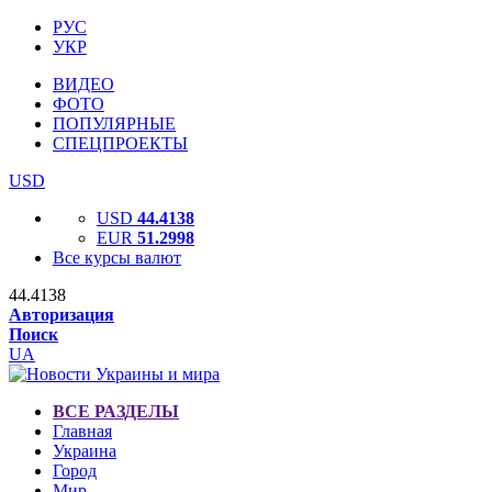
РУС
УКР
ВИДЕО
ФОТО
ПОПУЛЯРНЫЕ
СПЕЦПРОЕКТЫ
USD
USD
44.4138
EUR
51.2998
Все курсы валют
44.4138
Авторизация
Поиск
UA
ВСЕ РАЗДЕЛЫ
Главная
Украина
Город
Мир