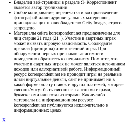
Владелец веб-страницы в разделе Я- Корреспондент
является автор публикации.
Любое копирование, перепечатка и воспроизведение
фотографий и/или аудиовизуальных материалов,
принадлежащих правообладателю Getty Images, строго
запрещено.
Материалы сайта korrespondent.net предназначены для
лиц старше 21 года (21+). Участие в азартных играх
может вызвать игровую зависимость. Соблюдайте
правила (принципы) ответственной игры. При
обнаружении первых признаков зависимости
немедленно обратитесь к специалисту. Помните, что
участие в азартных играх не может являться источником
доходов или альтернативой работе. Информационный
ресурс korrespondent.net не проводит игры на реальные
и/или виртуальные деньги, сайт не принимает ни в
какой форме оплату ставок и других платежей, которые
связаны/могут быть связаны с азартными играми,
букмекерами или тотализаторами. Какие-либо
материалы на информационном ресурсе
korrespondent.net публикуются исключительно в
информационных целях.
X