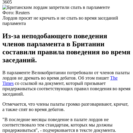
3605
Фото: Reuters
Лордов просят не кричать и не спать во время заседаний
парламента
Из-за неподобающего поведения
членов парламента в Британии
составили правила поведения во время
заседаний.
В парламенте Великобритании потребовали от членов палаты
лордов не дремать во время дебатов. Об этом пишет
The
Times
со ссылкой на документ, который призывает
придерживаться соответствующих правил поведения во время
заседаний.
Отмечается, что члены палаты громко разговаривают, кричат,
а также спят во время дебатов.
"В последние месяцы поведение в палате лордов не
соответствовало тем стандартам, которых мы должны
придерживаться", - подчеркивается в тексте документа.