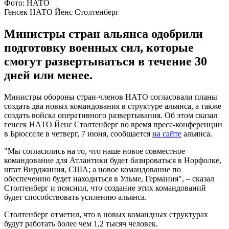
Фото: НАТО
Генсек НАТО Йенс Столтенберг
Министры стран альянса одобрили
подготовку военных сил, которые
смогут развертываться в течение 30
дней или менее.
Министры обороны стран-членов НАТО согласовали планы
создать два новых командования в структуре альянса, а также
создать войска оперативного развертывания. Об этом сказал
генсек НАТО Йенс Столтенберг во время пресс-конференции
в Брюсселе в четверг, 7 июня, сообщается
на сайте
альянса.
"Мы согласились на то, что наше новое совместное
командование для Атлантики будет базироваться в Норфолке,
штат Вирджиния, США; а новое командование по
обеспечению будет находиться в Ульме, Германия", – сказал
Столтенберг и пояснил, что создание этих командований
будет способствовать усилению альянса.
Столтенберг отметил, что в новых командных структурах
будут работать более чем 1,2 тысяч человек.