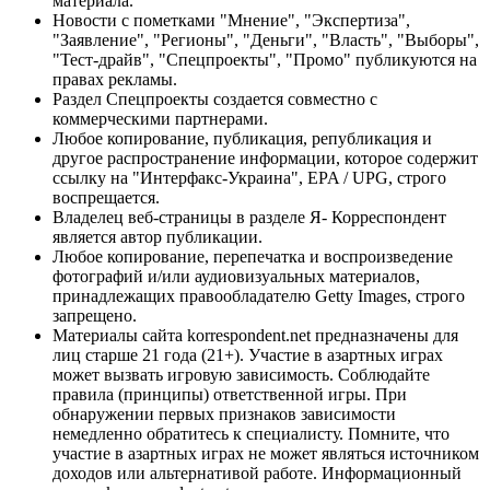
материала.
Новости с пометками "Мнение", "Экспертиза",
"Заявление", "Регионы", "Деньги", "Власть", "Выборы",
"Тест-драйв", "Спецпроекты", "Промо" публикуются на
правах рекламы.
Раздел Спецпроекты создается совместно с
коммерческими партнерами.
Любое копирование, публикация, републикация и
другое распространение информации, которое содержит
ссылку на "Интерфакс-Украина", EPA / UPG, строго
воспрещается.
Владелец веб-страницы в разделе Я- Корреспондент
является автор публикации.
Любое копирование, перепечатка и воспроизведение
фотографий и/или аудиовизуальных материалов,
принадлежащих правообладателю Getty Images, строго
запрещено.
Материалы сайта korrespondent.net предназначены для
лиц старше 21 года (21+). Участие в азартных играх
может вызвать игровую зависимость. Соблюдайте
правила (принципы) ответственной игры. При
обнаружении первых признаков зависимости
немедленно обратитесь к специалисту. Помните, что
участие в азартных играх не может являться источником
доходов или альтернативой работе. Информационный