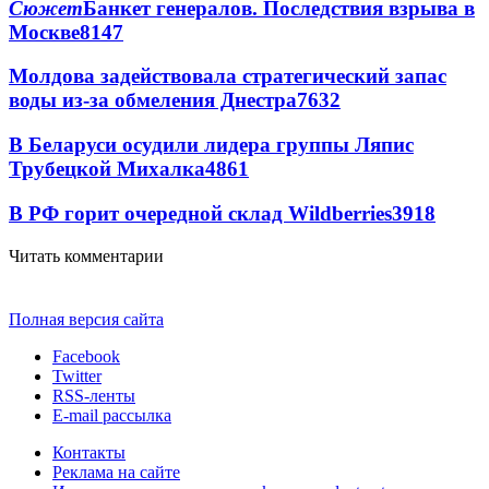
Сюжет
Банкет генералов. Последствия взрыва в
Москве
8147
Молдова задействовала стратегический запас
воды из-за обмеления Днестра
7632
В Беларуси осудили лидера группы Ляпис
Трубецкой Михалка
4861
В РФ горит очередной склад Wildberries
3918
Читать комментарии
Полная версия сайта
Facebook
Twitter
RSS-ленты
E-mail рассылка
Контакты
Реклама на сайте