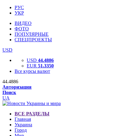
РУС
УКР
ВИДЕО
ФОТО
ПОПУЛЯРНЫЕ
СПЕЦПРОЕКТЫ
USD
USD
44.4886
EUR
51.3350
Все курсы валют
44.4886
Авторизация
Поиск
UA
ВСЕ РАЗДЕЛЫ
Главная
Украина
Город
Мир