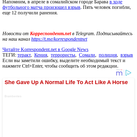
Напомним, в апреле в сомалийском городе Барава
в ходе
футбольного матча произошел взрыв
. Пять человек погибли,
еще 12 получили ранения.
Новости от
Корреспондент.net
в Telegram. Подписывайтесь
на наш канал
https://t.me/korrespondentnet
Читайте Korrespondent.net в Google News
ТЕГИ:
теракт
,
Кения
,
террористы
,
Сомали
,
полиция
,
взрыв
Если вы заметили ошибку, выделите необходимый текст и
нажмите Ctrl+Enter, чтобы сообщить об этом редакции.