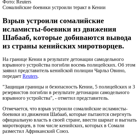
Фото: Reuters
Сомалийские боевики устроили теракт в Кении
Взрыв устроили сомалийские
исламисты-боевики из движения
Шабааб, которые добиваются вывода
из страны кенийских миротворцев.
На границе Кении в результате детонации самодельного
взрывного устройства погибли восемь полицейских. Об этом
заявил представитель кенийской полиции Чарльз Овино,
передает
Reuters
.
"Защищая границы и безопасность Кении, 5 полицейских и 3
резервистов погибли в результате детонации самодельного
взрывного устройства", - отметил представитель.
Отмечается, что взрыв устроили сомалийские исламисты-
боевики из движения Шабааб, которые пытаются свергнуть
официальную власть в своей стране, ввести шариат и выгнать
миротворцев, в том числе кенийских, которых в Сомали
разместил Африканский Союз.