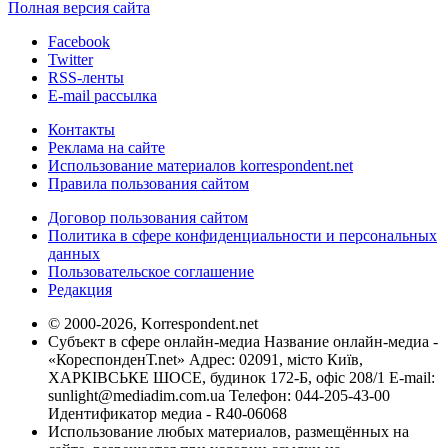
Полная версия сайта
Facebook
Twitter
RSS-ленты
E-mail рассылка
Контакты
Реклама на сайте
Использование материалов korrespondent.net
Правила пользования сайтом
Договор пользования сайтом
Политика в сфере конфиденциальности и персональных
данных
Пользовательское соглашение
Редакция
© 2000-2026, Korrespondent.net
Субъект в сфере онлайн-медиа Название онлайн-медиа -
«КореспонденТ.net» Адрес: 02091, місто Київ,
ХАРКІВСЬКЕ ШОСЕ, будинок 172-Б, офіс 208/1 E-mail:
sunlight@mediadim.com.ua
Телефон: 044-205-43-00
Идентификатор медиа - R40-06068
Использование любых материалов, размещённых на