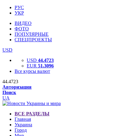
РУС
УКР
ВИДЕО
ФОТО
ПОПУЛЯРНЫЕ
СПЕЦПРОЕКТЫ
USD
USD
44.4723
EUR
51.3096
Все курсы валют
44.4723
Авторизация
Поиск
UA
ВСЕ РАЗДЕЛЫ
Главная
Украина
Город
Мир