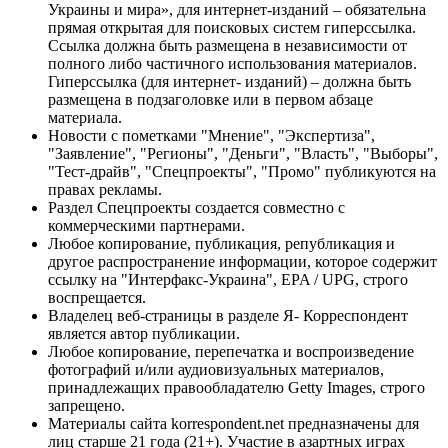
Украины и мира», для интернет-изданий – обязательна
прямая открытая для поисковых систем гиперссылка.
Ссылка должна быть размещена в независимости от
полного либо частичного использования материалов.
Гиперссылка (для интернет- изданий) – должна быть
размещена в подзаголовке или в первом абзаце
материала.
Новости с пометками "Мнение", "Экспертиза",
"Заявление", "Регионы", "Деньги", "Власть", "Выборы",
"Тест-драйв", "Спецпроекты", "Промо" публикуются на
правах рекламы.
Раздел Спецпроекты создается совместно с
коммерческими партнерами.
Любое копирование, публикация, републикация и
другое распространение информации, которое содержит
ссылку на "Интерфакс-Украина", EPA / UPG, строго
воспрещается.
Владелец веб-страницы в разделе Я- Корреспондент
является автор публикации.
Любое копирование, перепечатка и воспроизведение
фотографий и/или аудиовизуальных материалов,
принадлежащих правообладателю Getty Images, строго
запрещено.
Материалы сайта korrespondent.net предназначены для
лиц старше 21 года (21+). Участие в азартных играх