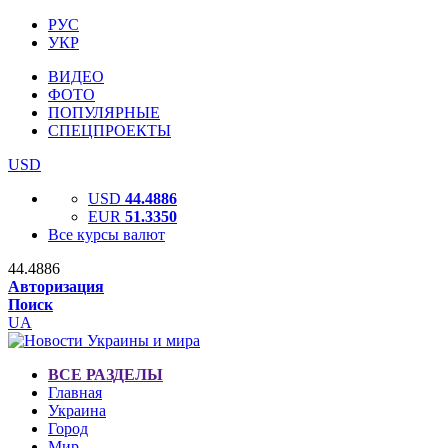
РУС
УКР
ВИДЕО
ФОТО
ПОПУЛЯРНЫЕ
СПЕЦПРОЕКТЫ
USD
USD
44.4886
EUR
51.3350
Все курсы валют
44.4886
Авторизация
Поиск
UA
ВСЕ РАЗДЕЛЫ
Главная
Украина
Город
Мир