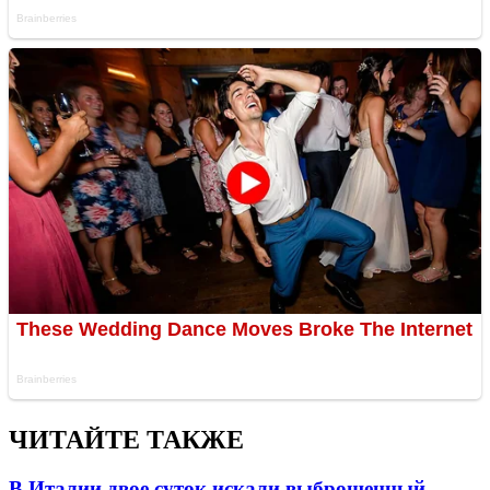
ЧИТАЙТЕ ТАКЖЕ
В Италии двое суток искали выброшенный