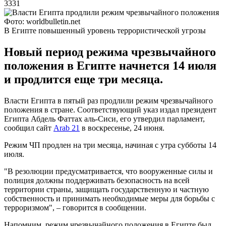
3331
Фото: worldbulletin.net
В Египте повышенный уровень террористической угрозы
Новый период режима чрезвычайного
положения в Египте начнется 14 июля
и продлится еще три месяца.
Власти Египта в пятый раз продлили режим чрезвычайного
положения в стране. Соответствующий указ издал президент
Египта Абдель Фаттах аль-Сиси, его утвердил парламент,
сообщил сайт
Arab 21
в воскресенье, 24 июня.
Режим ЧП продлен на три месяца, начиная с утра субботы 14
июля.
"В резолюции предусматривается, что вооруженные силы и
полиция должны поддерживать безопасность на всей
территории страны, защищать государственную и частную
собственность и принимать необходимые меры для борьбы с
терроризмом", – говорится в сообщении.
Напомним, режим чрезвычайного положения в Египте был