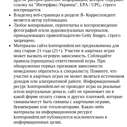
ссылку на "Интерфакс-Украина", EPA / UPG, строго
воспрещается.
Владелец веб-страницы в разделе Я- Корреспондент
является автор публикации.
Любое копирование, перепечатка и воспроизведение
фотографий и/или аудиовизуальных материалов,
принадлежащих правообладателю Getty Images, строго
запрещено.
Материалы сайта korrespondent.net предназначены для
лиц старше 21 года (21+). Участие в азартных играх
может вызвать игровую зависимость. Соблюдайте
правила (принципы) ответственной игры. При
обнаружении первых признаков зависимости
немедленно обратитесь к специалисту. Помните, что
участие в азартных играх не может являться источником
доходов или альтернативой работе. Информационный
ресурс korrespondent.net не проводит игры на реальные
и/или виртуальные деньги, сайт не принимает ни в
какой форме оплату ставок и других платежей, которые
связаны/могут быть связаны с азартными играми,
букмекерами или тотализаторами. Какие-либо
материалы на информационном ресурсе
korrespondent.net публикуются исключительно в
информационных целях.