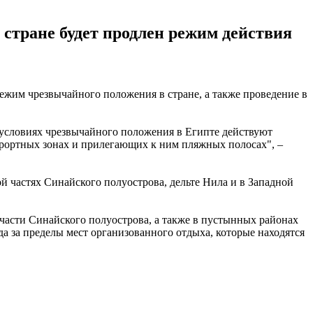
 стране будет продлен режим действия
жим чрезвычайного положения в стране, а также проведение в
 условиях чрезвычайного положения в Египте действуют
урортных зонах и прилегающих к ним пляжных полосах", –
ой частях Синайского полуострова, дельте Нила и в Западной
 части Синайского полуострова, а также в пустынных районах
а за пределы мест организованного отдыха, которые находятся