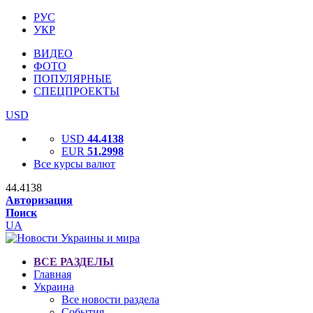
РУС
УКР
ВИДЕО
ФОТО
ПОПУЛЯРНЫЕ
СПЕЦПРОЕКТЫ
USD
USD
44.4138
EUR
51.2998
Все курсы валют
44.4138
Авторизация
Поиск
UA
ВСЕ РАЗДЕЛЫ
Главная
Украина
Все новости раздела
События