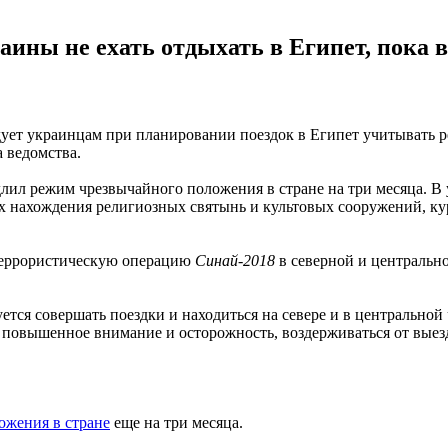
ны не ехать отдыхать в Египет, пока в
ет украинцам при планировании поездок в Египет учитывать ре
 ведомства.
лил режим чрезвычайного положения в стране на три месяца. В
ах нахождения религиозных святынь и культовых сооружений, к
террористическую операцию
Синай-2018
в северной и центральн
ется совершать поездки и находиться на севере и в центральной
ь повышенное внимание и осторожность, воздерживаться от выезд
ожения в стране
еще на три месяца.