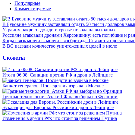
Популярные
Комментируемые
В Буковине мужчину заставляли отдать 50 тысяч долларов вы
Украину накроют дожди и грозы: погода на выходных
Россияне атаковали дронами Херсонщину: есть погибшие и ра
Когда связь молчит - молчит вся бригада. Связисты просят по
В ВС назвали количество уничтоженных целей в июле
Сюжеты
Итоги 06.08: Санкции против РФ и дрон в Лейпциге
Банкет генералов. Последствия взрыва в Москве
Грязные технологии. Атаки РФ на выборы во Франции
Эскалация для Европы. Российский дрон в Лейпциге
Изменения в армии РФ: что стоит за решением Путина