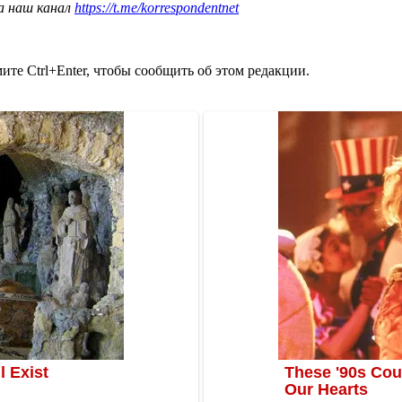
а наш канал
https://t.me/korrespondentnet
те Ctrl+Enter, чтобы сообщить об этом редакции.