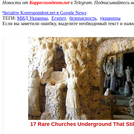
Новости от
Корреспондент.net
в Telegram. Подписывайтесь н
Читайте Korrespondent.net в Google News
ТЕГИ:
МИД Украины
,
Египет
,
безопасность
,
украинцы
Если вы заметили ошибку, выделите необходимый текст и нажми