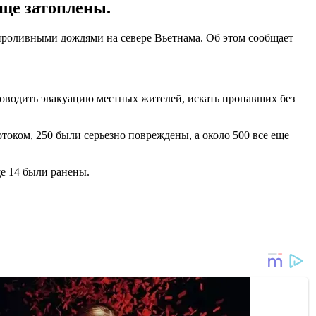
еще затоплены.
 проливными дождями на севере Вьетнама. Об этом сообщает
оводить эвакуацию местных жителей, искать пропавших без
током, 250 были серьезно повреждены, а около 500 все еще
ще 14 были ранены.