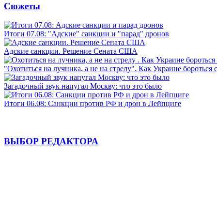
Сюжеты
Итоги 07.08: "Адские" санкции и "парад" дронов
Адские санкции. Решение Сената США
"Охотиться на лучника, а не на стрелу". Как Украине бороться 
Загадочный звук напугал Москву: что это было
Итоги 06.08: Санкции против РФ и дрон в Лейпциге
ВЫБОР РЕДАКТОРА