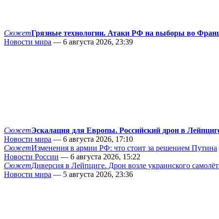
Сюжет
Грязные технологии. Атаки РФ на выборы во Фран
Новости мира
— 6 августа 2026, 23:39
Сюжет
Эскалация для Европы. Российский дрон в Лейпциг
Новости мира
— 6 августа 2026, 17:10
Сюжет
Изменения в армии РФ: что стоит за решением Путина
Новости России
— 6 августа 2026, 15:22
Сюжет
Диверсия в Лейпциге. Дрон возле украинского самолёт
Новости мира
— 5 августа 2026, 23:36