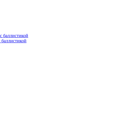
с баллистикой