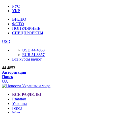
РУС
УКР
ВИДЕО
ФОТО
ПОПУЛЯРНЫЕ
СПЕЦПРОЕКТЫ
USD
USD
44.4853
EUR
51.3357
Все курсы валют
44.4853
Авторизация
Поиск
UA
ВСЕ РАЗДЕЛЫ
Главная
Украина
Город
Мир