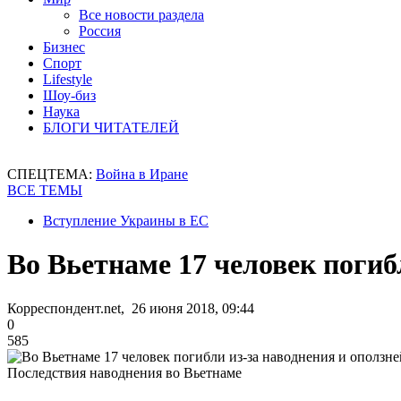
Все новости раздела
Россия
Бизнес
Спорт
Lifestyle
Шоу-биз
Наука
БЛОГИ ЧИТАТЕЛЕЙ
СПЕЦТЕМА:
Война в Иране
ВСЕ ТЕМЫ
Вступление Украины в ЕС
Во Вьетнаме 17 человек погиб
Корреспондент.net, 26 июня 2018, 09:44
0
585
Последствия наводнения во Вьетнаме