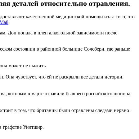
ляя деталей относительно отравления.
едоставляют качественной медицинской помощи из-за того, что
Mail
.
вам, Дон попала в плен алкогольной зависимости после
ческом состоянии в районной больнице Солсбери, где раньше
 она может не выжить.
. Она чувствует, что ей не раскрыли все детали истории.
тва, которым в марте отравили бывшего российского шпиона
остоит в том, что британцы были отравлены следами нервно-
в графстве Уилтшир.