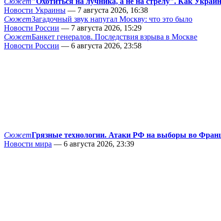
Сюжет
"Охотиться на лучника, а не на стрелу". Как Украи
Новости Украины
— 7 августа 2026, 16:38
Сюжет
Загадочный звук напугал Москву: что это было
Новости России
— 7 августа 2026, 15:29
Сюжет
Банкет генералов. Последствия взрыва в Москве
Новости России
— 6 августа 2026, 23:58
Сюжет
Грязные технологии. Атаки РФ на выборы во Фран
Новости мира
— 6 августа 2026, 23:39