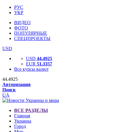
РУС
УКР
ВИДЕО
ФОТО
ПОПУЛЯРНЫЕ
СПЕЦПРОЕКТЫ
USD
USD
44.4925
EUR
51.3357
Все курсы валют
44.4925
Авторизация
Поиск
UA
ВСЕ РАЗДЕЛЫ
Главная
Украина
Город
Мир