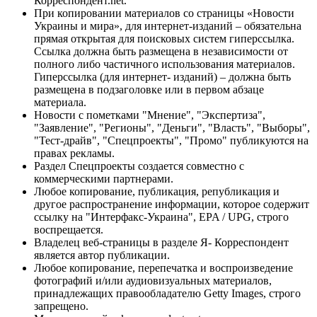
Корреспондент.net.
При копировании материалов со страницы «Новости
Украины и мира», для интернет-изданий – обязательна
прямая открытая для поисковых систем гиперссылка.
Ссылка должна быть размещена в независимости от
полного либо частичного использования материалов.
Гиперссылка (для интернет- изданий) – должна быть
размещена в подзаголовке или в первом абзаце
материала.
Новости с пометками "Мнение", "Экспертиза",
"Заявление", "Регионы", "Деньги", "Власть", "Выборы",
"Тест-драйв", "Спецпроекты", "Промо" публикуются на
правах рекламы.
Раздел Спецпроекты создается совместно с
коммерческими партнерами.
Любое копирование, публикация, републикация и
другое распространение информации, которое содержит
ссылку на "Интерфакс-Украина", EPA / UPG, строго
воспрещается.
Владелец веб-страницы в разделе Я- Корреспондент
является автор публикации.
Любое копирование, перепечатка и воспроизведение
фотографий и/или аудиовизуальных материалов,
принадлежащих правообладателю Getty Images, строго
запрещено.