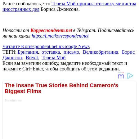
Ранее сообщалось, что
Тереза Мэй приняла отставку министра
иностранных дел
Бориса Джонсона.
Новости от
Корреспондент.net
в Telegram. Подписывайтесь
на наш канал
https://t.me/korrespondentnet
Читайте Korrespondent.net в Google News
ТЕГИ:
Британия
,
отставка
,
письмо
,
Великобритания
,
Борис
Джонсон
,
Brexit
,
Тереза Мэй
Если вы заметили ошибку, выделите необходимый текст и
нажмите Ctrl+Enter, чтобы сообщить об этом редакции.