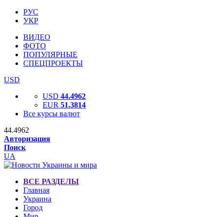
РУС
УКР
ВИДЕО
ФОТО
ПОПУЛЯРНЫЕ
СПЕЦПРОЕКТЫ
USD
USD
44.4962
EUR
51.3814
Все курсы валют
44.4962
Авторизация
Поиск
UA
ВСЕ РАЗДЕЛЫ
Главная
Украина
Город
Мир