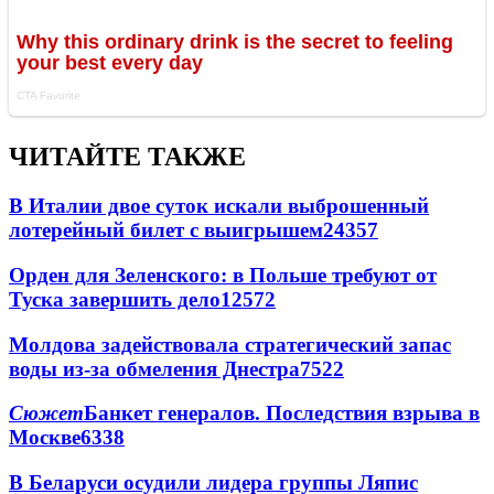
ЧИТАЙТЕ ТАКЖЕ
В Италии двое суток искали выброшенный
лотерейный билет с выигрышем
24357
Орден для Зеленского: в Польше требуют от
Туска завершить дело
12572
Молдова задействовала стратегический запас
воды из-за обмеления Днестра
7522
Сюжет
Банкет генералов. Последствия взрыва в
Москве
6338
В Беларуси осудили лидера группы Ляпис