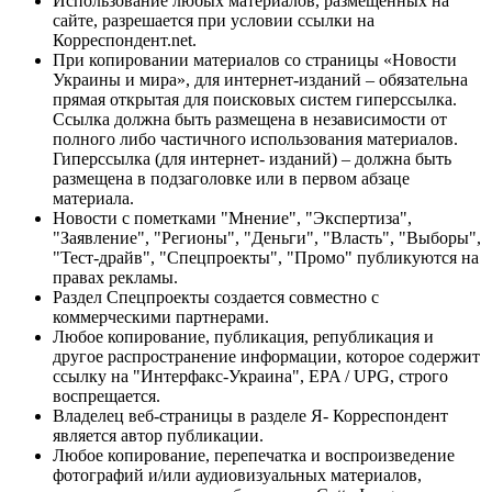
Использование любых материалов, размещённых на
сайте, разрешается при условии ссылки на
Корреспондент.net.
При копировании материалов со страницы «Новости
Украины и мира», для интернет-изданий – обязательна
прямая открытая для поисковых систем гиперссылка.
Ссылка должна быть размещена в независимости от
полного либо частичного использования материалов.
Гиперссылка (для интернет- изданий) – должна быть
размещена в подзаголовке или в первом абзаце
материала.
Новости с пометками "Мнение", "Экспертиза",
"Заявление", "Регионы", "Деньги", "Власть", "Выборы",
"Тест-драйв", "Спецпроекты", "Промо" публикуются на
правах рекламы.
Раздел Спецпроекты создается совместно с
коммерческими партнерами.
Любое копирование, публикация, републикация и
другое распространение информации, которое содержит
ссылку на "Интерфакс-Украина", EPA / UPG, строго
воспрещается.
Владелец веб-страницы в разделе Я- Корреспондент
является автор публикации.
Любое копирование, перепечатка и воспроизведение
фотографий и/или аудиовизуальных материалов,