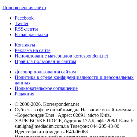
Полная версия сайта
Facebook
Twitter
RSS-ленты
E-mail рассылка
Контакты
Реклама на сайте
Использование материалов korrespondent.net
Правила пользования сайтом
Договор пользования сайтом
Политика в сфере конфиденциальности и персональных
данных
Пользовательское соглашение
Редакция
© 2000-2026, Korrespondent.net
Субъект в сфере онлайн-медиа Название онлайн-медиа -
«КореспонденТ.net» Адрес: 02091, місто Київ,
ХАРКІВСЬКЕ ШОСЕ, будинок 172-Б, офіс 208/1 E-mail:
sunlight@mediadim.com.ua
Телефон: 044-205-43-00
Идентификатор медиа - R40-06068