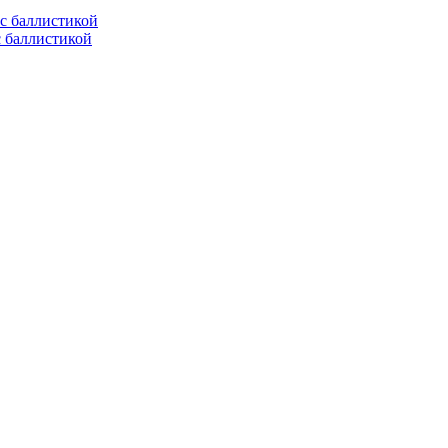
с баллистикой