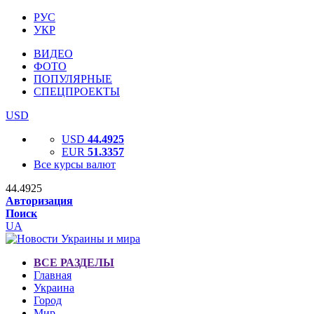
РУС
УКР
ВИДЕО
ФОТО
ПОПУЛЯРНЫЕ
СПЕЦПРОЕКТЫ
USD
USD
44.4925
EUR
51.3357
Все курсы валют
44.4925
Авторизация
Поиск
UA
ВСЕ РАЗДЕЛЫ
Главная
Украина
Город
Мир