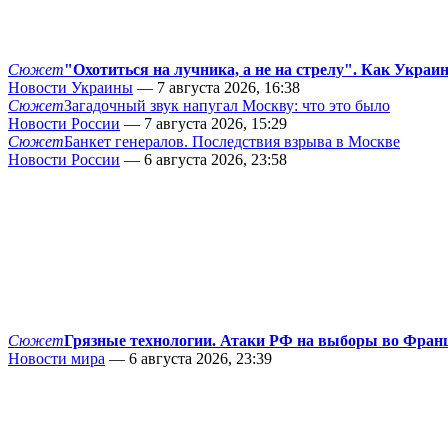
Сюжет
"Охотиться на лучника, а не на стрелу". Как Украи
Новости Украины
— 7 августа 2026, 16:38
Сюжет
Загадочный звук напугал Москву: что это было
Новости России
— 7 августа 2026, 15:29
Сюжет
Банкет генералов. Последствия взрыва в Москве
Новости России
— 6 августа 2026, 23:58
Сюжет
Грязные технологии. Атаки РФ на выборы во Фран
Новости мира
— 6 августа 2026, 23:39