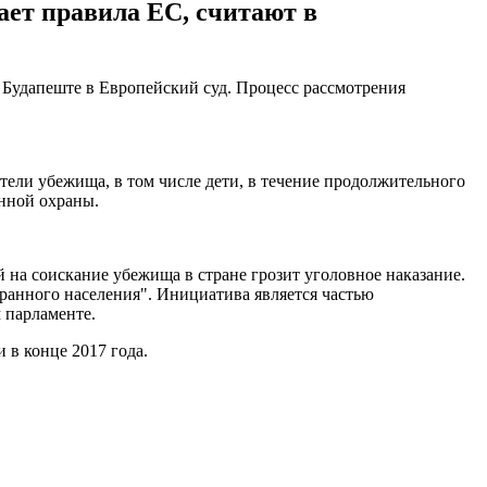
ает правила ЕС, считают в
 Будапеште в Европейский суд. Процесс рассмотрения
атели убежища, в том числе дети, в течение продолжительного
нной охраны.
 на соискание убежища в стране грозит уголовное наказание.
ранного населения". Инициатива является частью
 парламенте.
 в конце 2017 года.