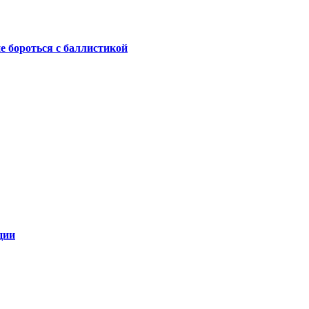
не бороться с баллистикой
ции