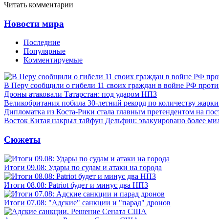
Читать комментарии
Новости мира
Последние
Популярные
Комментируемые
В Перу сообщили о гибели 11 своих граждан в войне РФ прот
Дроны атаковали Татарстан: под ударом НПЗ
Великобритания побила 30-летний рекорд по количеству жарки
Дипломатка из Коста-Рики стала главным претендентом на по
Восток Китая накрыл тайфун Дельфин: эвакуировано более ми
Сюжеты
Итоги 09.08: Удары по судам и атаки на города
Итоги 08.08: Patriot будет и минус два НПЗ
Итоги 07.08: "Адские" санкции и "парад" дронов