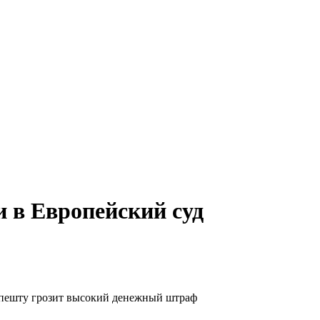
и в Европейский суд
апешту грозит высокий денежный штраф