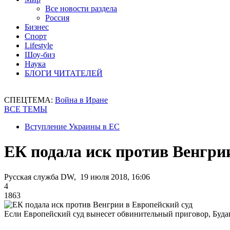
Все новости раздела
Россия
Бизнес
Спорт
Lifestyle
Шоу-биз
Наука
БЛОГИ ЧИТАТЕЛЕЙ
СПЕЦТЕМА:
Война в Иране
ВСЕ ТЕМЫ
Вступление Украины в ЕС
ЕК подала иск против Венгри
Русская служба DW, 19 июля 2018, 16:06
4
1863
Если Европейский суд вынесет обвинительный приговор, Буд