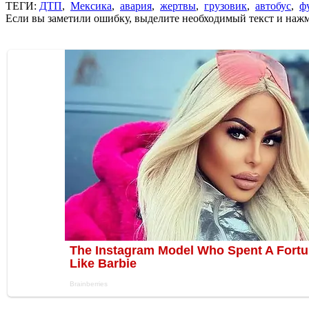
ТЕГИ:
ДТП
,
Мексика
,
авария
,
жертвы
,
грузовик
,
автобус
,
ф
Если вы заметили ошибку, выделите необходимый текст и нажми