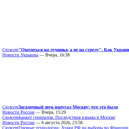
Сюжет
"Охотиться на лучника, а не на стрелу". Как Украи
Новости Украины
— Вчера, 16:38
Сюжет
Загадочный звук напугал Москву: что это было
Новости России
— Вчера, 15:29
Сюжет
Банкет генералов. Последствия взрыва в Москве
Новости России
— 6 августа 2026, 23:58
Сюжет
Грязные технологии. Атаки РФ на выборы во Франции