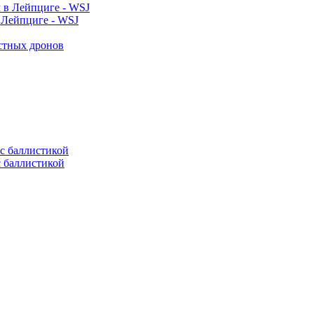
 Лейпциге - WSJ
естных дронов
с баллистикой