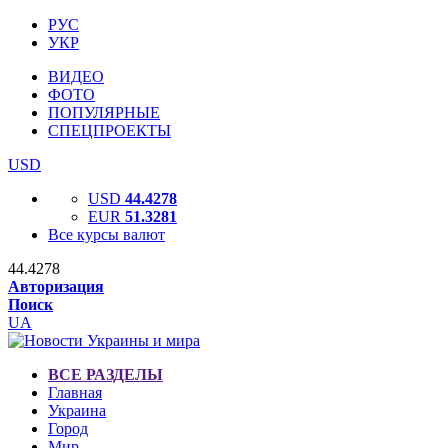
РУС
УКР
ВИДЕО
ФОТО
ПОПУЛЯРНЫЕ
СПЕЦПРОЕКТЫ
USD
USD
44.4278
EUR
51.3281
Все курсы валют
44.4278
Авторизация
Поиск
UA
ВСЕ РАЗДЕЛЫ
Главная
Украина
Город
Мир