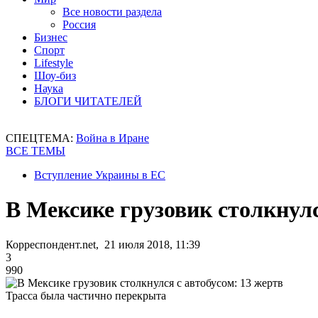
Все новости раздела
Россия
Бизнес
Спорт
Lifestyle
Шоу-биз
Наука
БЛОГИ ЧИТАТЕЛЕЙ
СПЕЦТЕМА:
Война в Иране
ВСЕ ТЕМЫ
Вступление Украины в ЕС
В Мексике грузовик столкнулс
Корреспондент.net, 21 июля 2018, 11:39
3
990
Трасса была частично перекрыта