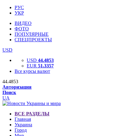
РУС
УКР
ВИДЕО
ФОТО
ПОПУЛЯРНЫЕ
СПЕЦПРОЕКТЫ
USD
USD
44.4853
EUR
51.3357
Все курсы валют
44.4853
Авторизация
Поиск
UA
ВСЕ РАЗДЕЛЫ
Главная
Украина
Город
Мир