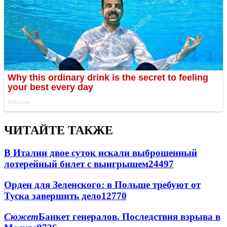
ЧИТАЙТЕ ТАКЖЕ
В Италии двое суток искали выброшенный
лотерейный билет с выигрышем
24497
Орден для Зеленского: в Польше требуют от
Туска завершить дело
12770
Сюжет
Банкет генералов. Последствия взрыва в