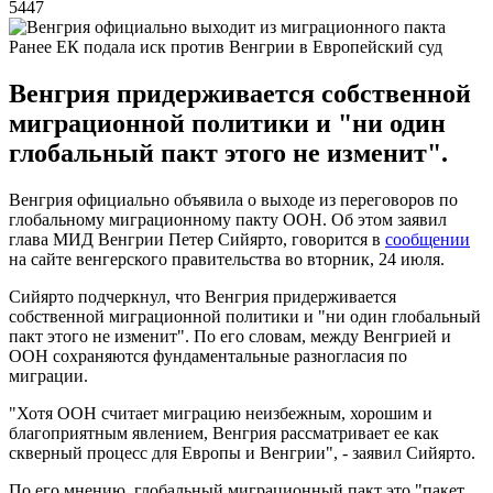
5447
Ранее ЕК подала иск против Венгрии в Европейский суд
Венгрия придерживается собственной
миграционной политики и "ни один
глобальный пакт этого не изменит".
Венгрия официально объявила о выходе из переговоров по
глобальному миграционному пакту ООН. Об этом заявил
глава МИД Венгрии Петер Сийярто, говорится в
сообщении
на сайте венгерского правительства во вторник, 24 июля.
Сийярто подчеркнул, что Венгрия придерживается
собственной миграционной политики и "ни один глобальный
пакт этого не изменит". По его словам, между Венгрией и
ООН сохраняются фундаментальные разногласия по
миграции.
"Хотя ООН считает миграцию неизбежным, хорошим и
благоприятным явлением, Венгрия рассматривает ее как
скверный процесс для Европы и Венгрии", - заявил Сийярто.
По его мнению, глобальный миграционный пакт это "пакет