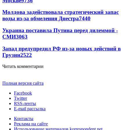
Москве
9736
Молдова задействовала стратегический запас
воды из-за обмеления Днестра
7440
Украина поставила Путина перед дилеммой -
СМИ
3063
Запад предупредил РФ из-за новых действий в
Грузии
2522
Читать комментарии
Полная версия сайта
Facebook
Twitter
RSS-ленты
E-mail рассылка
Контакты
Реклама на сайте
Использование материалов korrespondent.net