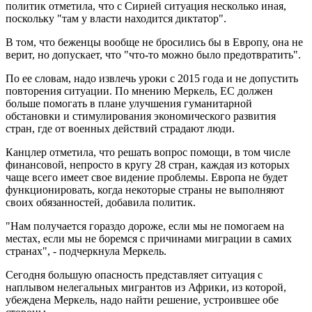
политик отметила, что с Сирией ситуация несколько иная,
поскольку "там у власти находится диктатор".
В том, что беженцы вообще не бросились бы в Европу, она не
верит, но допускает, что "что-то можно было предотвратить".
По ее словам, надо извлечь уроки с 2015 года и не допустить
повторения ситуации. По мнению Меркель, ЕС должен
больше помогать в плане улучшения гуманитарной
обстановки и стимулирования экономического развития
стран, где от военных действий страдают люди.
Канцлер отметила, что решать вопрос помощи, в том числе
финансовой, непросто в кругу 28 стран, каждая из которых
чаще всего имеет свое видение проблемы. Европа не будет
функционировать, когда некоторые страны не выполняют
своих обязанностей, добавила политик.
"Нам получается гораздо дороже, если мы не помогаем на
местах, если мы не боремся с причинами миграции в самих
странах", - подчеркнула Меркель.
Сегодня большую опасность представляет ситуация с
наплывом нелегальных мигрантов из Африки, из которой,
убеждена Меркель, надо найти решение, устроившее обе