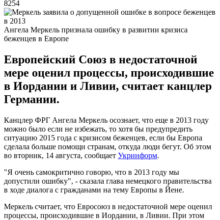
8254
Ангела Меркель признала ошибку в развитии кризиса
беженцев в Европе
Европейский Союз в недостаточной
мере оценил процессы, происходившие
в Иордании и Ливии, считает канцлер
Германии.
Канцлер ФРГ Ангела Меркель осознает, что еще в 2013 году
можно было если не избежать, то хотя бы предупредить
ситуацию 2015 года с кризисом беженцев, если бы Европа
сделала больше помощи странам, откуда люди бегут. Об этом
во вторник, 14 августа, сообщает
Укринформ
.
"Я очень самокритично говорю, что в 2013 году мы
допустили ошибку", - сказала глава немецкого правительства
в ходе диалога с гражданами на тему Европы в Йене.
Меркель считает, что Евросоюз в недостаточной мере оценил
процессы, происходившие в Иордании, в Ливии. При этом