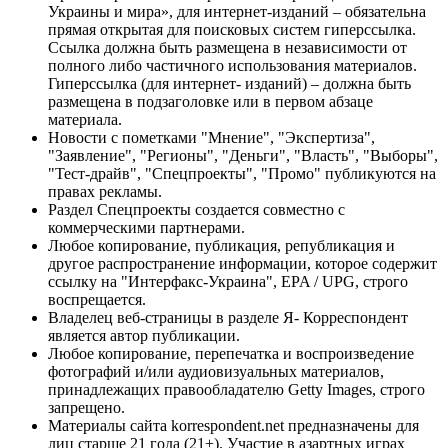
Украины и мира», для интернет-изданий – обязательна
прямая открытая для поисковых систем гиперссылка.
Ссылка должна быть размещена в независимости от
полного либо частичного использования материалов.
Гиперссылка (для интернет- изданий) – должна быть
размещена в подзаголовке или в первом абзаце
материала.
Новости с пометками "Мнение", "Экспертиза",
"Заявление", "Регионы", "Деньги", "Власть", "Выборы",
"Тест-драйв", "Спецпроекты", "Промо" публикуются на
правах рекламы.
Раздел Спецпроекты создается совместно с
коммерческими партнерами.
Любое копирование, публикация, републикация и
другое распространение информации, которое содержит
ссылку на "Интерфакс-Украина", EPA / UPG, строго
воспрещается.
Владелец веб-страницы в разделе Я- Корреспондент
является автор публикации.
Любое копирование, перепечатка и воспроизведение
фотографий и/или аудиовизуальных материалов,
принадлежащих правообладателю Getty Images, строго
запрещено.
Материалы сайта korrespondent.net предназначены для
лиц старше 21 года (21+). Участие в азартных играх