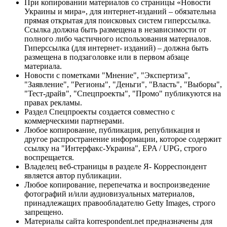
При копировании материалов со страницы «Новости
Украины и мира», для интернет-изданий – обязательна
прямая открытая для поисковых систем гиперссылка.
Ссылка должна быть размещена в независимости от
полного либо частичного использования материалов.
Гиперссылка (для интернет- изданий) – должна быть
размещена в подзаголовке или в первом абзаце
материала.
Новости с пометками "Мнение", "Экспертиза",
"Заявление", "Регионы", "Деньги", "Власть", "Выборы",
"Тест-драйв", "Спецпроекты", "Промо" публикуются на
правах рекламы.
Раздел Спецпроекты создается совместно с
коммерческими партнерами.
Любое копирование, публикация, републикация и
другое распространение информации, которое содержит
ссылку на "Интерфакс-Украина", EPA / UPG, строго
воспрещается.
Владелец веб-страницы в разделе Я- Корреспондент
является автор публикации.
Любое копирование, перепечатка и воспроизведение
фотографий и/или аудиовизуальных материалов,
принадлежащих правообладателю Getty Images, строго
запрещено.
Материалы сайта korrespondent.net предназначены для