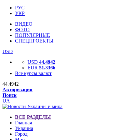
РУС
УКР
ВИДЕО
ФОТО
ПОПУЛЯРНЫЕ
СПЕЦПРОЕКТЫ
USD
USD
44.4942
EUR
51.3366
Все курсы валют
44.4942
Авторизация
Поиск
UA
ВСЕ РАЗДЕЛЫ
Главная
Украина
Город
Мир