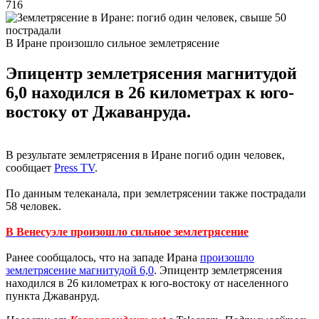
716
В Иране произошло сильное землетрясение
Эпицентр землетрясения магнитудой
6,0 находился в 26 километрах к юго-
востоку от Джаванруда.
В результате землетрясения в Иране погиб один человек,
сообщает
Press TV
.
По данным телеканала, при землетрясении также пострадали
58 человек.
В Венесуэле произошло сильное землетрясение
Ранее сообщалось, что на западе Ирана
произошло
землетрясение магнитудой 6,0
. Эпицентр землетрясения
находился в 26 километрах к юго-востоку от населенного
пункта Джаванруд.