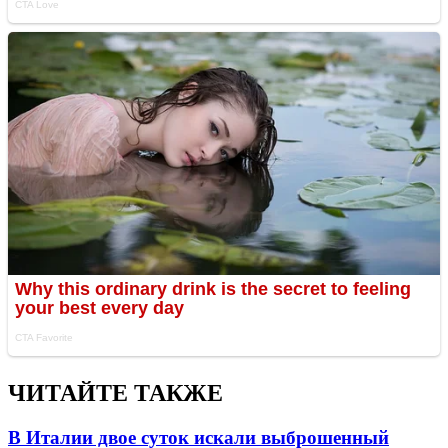
ЧИТАЙТЕ ТАКЖЕ
В Италии двое суток искали выброшенный