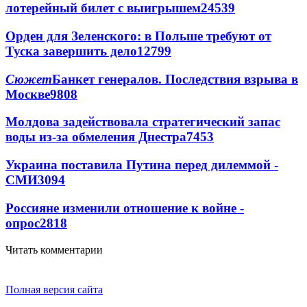
лотерейный билет с выигрышем
24539
Орден для Зеленского: в Польше требуют от
Туска завершить дело
12799
Сюжет
Банкет генералов. Последствия взрыва в
Москве
9808
Молдова задействовала стратегический запас
воды из-за обмеления Днестра
7453
Украина поставила Путина перед дилеммой -
СМИ
3094
Россияне изменили отношение к войне -
опрос
2818
Читать комментарии
Полная версия сайта