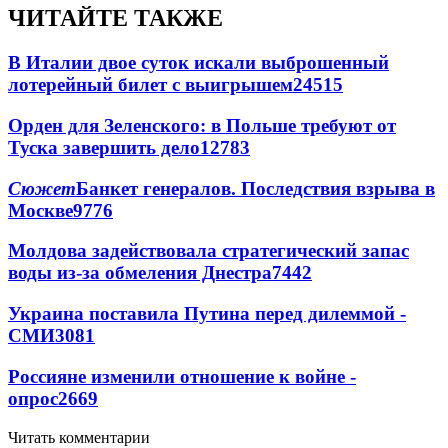
ЧИТАЙТЕ ТАКЖЕ
В Италии двое суток искали выброшенный
лотерейный билет с выигрышем
24515
Орден для Зеленского: в Польше требуют от
Туска завершить дело
12783
Сюжет
Банкет генералов. Последствия взрыва в
Москве
9776
Молдова задействовала стратегический запас
воды из-за обмеления Днестра
7442
Украина поставила Путина перед дилеммой -
СМИ
3081
Россияне изменили отношение к войне -
опрос
2669
Читать комментарии