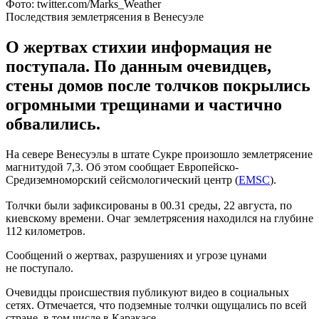
Фото: twitter.com/Marks_Weather
Последствия землетрясения в Венесуэле
О жертвах стихии информация не
поступала. По данным очевидцев,
стены домов после толчков покрылись
огромными трещинами и частично
обвалились.
На севере Венесуэлы в штате Сукре произошло землетрясение
магнитудой 7,3. Об этом сообщает Европейско-
Средиземноморский сейсмологический центр (
EMSC
).
Толчки были зафиксированы в 00.31 среды, 22 августа, по
киевскому времени. Очаг землетрясения находился на глубине
112 километров.
Сообщений о жертвах, разрушениях и угрозе цунами
не поступало.
Очевидцы происшествия публикуют видео в социальных
сетях. Отмечается, что подземные толчки ощущались по всей
стране, в том числе в Каракасе.