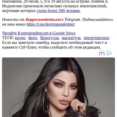
Напомним, 29 июля, 5, 9 и 19 августа на острове Ломбок в
Индонезии произошли несколько сильных землетрясений,
жертвами которых
стали более 500 человек
.
Новости от
Корреспондент.net
в Telegram. Подписывайтесь
на наш канал
https://t.me/korrespondentnet
Читайте Korrespondent.net в Google News
ТЕГИ:
видео
,
фото
,
Венесуэла
,
магнитуда
,
землетрясение
Если вы заметили ошибку, выделите необходимый текст и
нажмите Ctrl+Enter, чтобы сообщить об этом редакции.