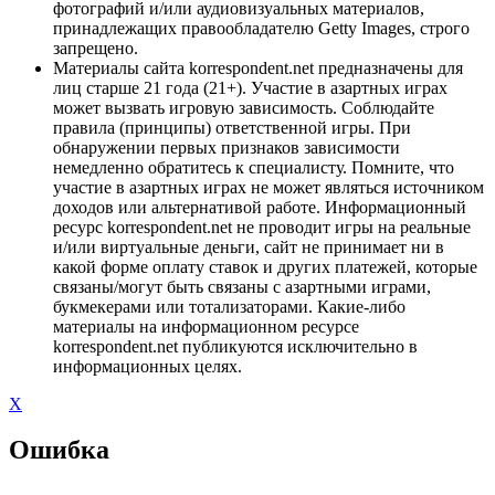
фотографий и/или аудиовизуальных материалов,
принадлежащих правообладателю Getty Images, строго
запрещено.
Материалы сайта korrespondent.net предназначены для
лиц старше 21 года (21+). Участие в азартных играх
может вызвать игровую зависимость. Соблюдайте
правила (принципы) ответственной игры. При
обнаружении первых признаков зависимости
немедленно обратитесь к специалисту. Помните, что
участие в азартных играх не может являться источником
доходов или альтернативой работе. Информационный
ресурс korrespondent.net не проводит игры на реальные
и/или виртуальные деньги, сайт не принимает ни в
какой форме оплату ставок и других платежей, которые
связаны/могут быть связаны с азартными играми,
букмекерами или тотализаторами. Какие-либо
материалы на информационном ресурсе
korrespondent.net публикуются исключительно в
информационных целях.
X
Ошибка