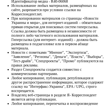
Идентификатор медиа - R40-06068
Использование любых материалов, размещённых на
сайте, разрешается при условии ссылки на
Корреспондент.net.
При копировании материалов со страницы «Новости
Украины и мира», для интернет-изданий – обязательна
прямая открытая для поисковых систем гиперссылка.
Ссылка должна быть размещена в независимости от
полного либо частичного использования материалов.
Гиперссылка (для интернет- изданий) – должна быть
размещена в подзаголовке или в первом абзаце
материала.
Новости с пометками "Мнение", "Экспертиза",
"Заявление", "Регионы", "Деньги", "Власть", "Выборы",
"Тест-драйв", "Спецпроекты", "Промо" публикуются на
правах рекламы.
Раздел Спецпроекты создается совместно с
коммерческими партнерами.
Любое копирование, публикация, републикация и
другое распространение информации, которое содержит
ссылку на "Интерфакс-Украина", EPA / UPG, строго
воспрещается.
Владелец веб-страницы в разделе Я- Корреспондент
является автор публикации.
Любое копирование, перепечатка и воспроизведение