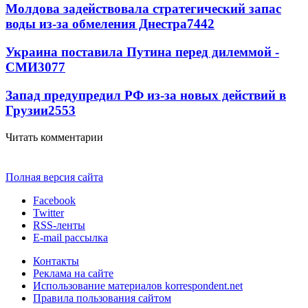
Молдова задействовала стратегический запас
воды из-за обмеления Днестра
7442
Украина поставила Путина перед дилеммой -
СМИ
3077
Запад предупредил РФ из-за новых действий в
Грузии
2553
Читать комментарии
Полная версия сайта
Facebook
Twitter
RSS-ленты
E-mail рассылка
Контакты
Реклама на сайте
Использование материалов korrespondent.net
Правила пользования сайтом