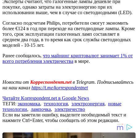
Эксперты считают, что галогенные лампы дешевле при
покупке, однако затраты на электроэнергию при их
использовании выше, чем в случае со светодиодными (LED).
Согласно подсчетам Philips, потребители смогут экономить
более €124 в год при переходе на светодиодные лампы. Кроме
того, срок эксплуатации галогенных ламп составляет в
среднем два года, в то время как срок службы светодиодных
моделей - 10-15 лет.
Ранее сообщалось,
что майнинг криптовалют занимает 1% от
всего потребления электричества
в мире.
Новости от
Корреспондент.net
в Telegram. Подписывайтесь
на наш канал
https://t.me/korrespondentnet
Читайте Korrespondent.net в Google News
ТЕГИ:
экономика
,
технология
,
электроэнергия
,
новые
технологии
,
лампочка
,
электричество
Если вы заметили ошибку, выделите необходимый текст и
нажмите Ctrl+Enter, чтобы сообщить об этом редакции.