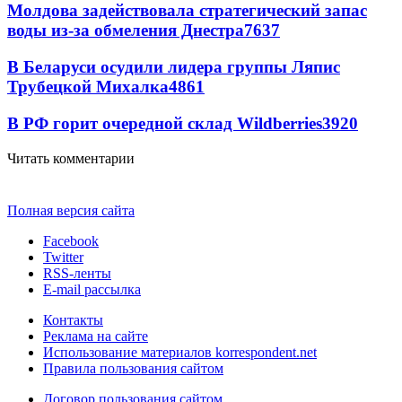
Молдова задействовала стратегический запас
воды из-за обмеления Днестра
7637
В Беларуси осудили лидера группы Ляпис
Трубецкой Михалка
4861
В РФ горит очередной склад Wildberries
3920
Читать комментарии
Полная версия сайта
Facebook
Twitter
RSS-ленты
E-mail рассылка
Контакты
Реклама на сайте
Использование материалов korrespondent.net
Правила пользования сайтом
Договор пользования сайтом