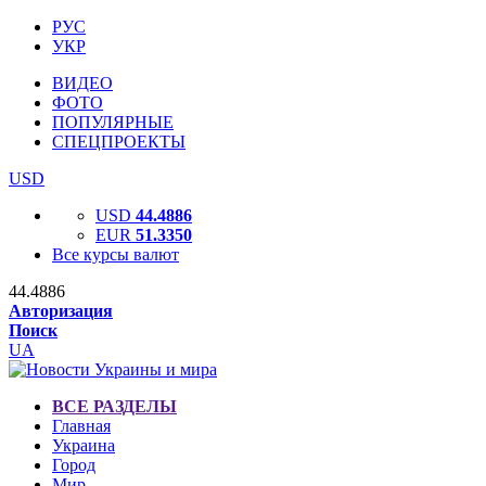
РУС
УКР
ВИДЕО
ФОТО
ПОПУЛЯРНЫЕ
СПЕЦПРОЕКТЫ
USD
USD
44.4886
EUR
51.3350
Все курсы валют
44.4886
Авторизация
Поиск
UA
ВСЕ РАЗДЕЛЫ
Главная
Украина
Город
Мир