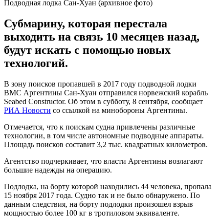
Подводная лодка Сан-Хуан (архивное фото)
Субмарину, которая перестала
выходить на связь 10 месяцев назад,
будут искать с помощью новых
технологий.
В зону поисков пропавшей в 2017 году подводной лодки
ВМС Аргентины Сан-Хуан отправился норвежский корабль
Seabed Constructor. Об этом в субботу, 8 сентября, сообщает
РИА Новости
со ссылкой на минобороны Аргентины.
Отмечается, что к поискам судна привлечены различные
технологии, в том числе автономные подводные аппараты.
Площадь поисков составит 3,2 тыс. квадратных километров.
Агентство подчеркивает, что власти Аргентины возлагают
большие надежды на операцию.
Подлодка, на борту которой находились 44 человека, пропала
15 ноября 2017 года. Судно так и не было обнаружено. По
данным следствия, на борту подлодки произошел взрыв
мощностью более 100 кг в тротиловом эквиваленте.