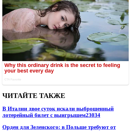
ЧИТАЙТЕ ТАКЖЕ
В Италии двое суток искали выброшенный
лотерейный билет с выигрышем
23034
Орден для Зеленского: в Польше требуют от