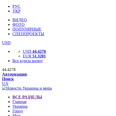
РУС
УКР
ВИДЕО
ФОТО
ПОПУЛЯРНЫЕ
СПЕЦПРОЕКТЫ
USD
USD
44.4278
EUR
51.3281
Все курсы валют
44.4278
Авторизация
Поиск
UA
ВСЕ РАЗДЕЛЫ
Главная
Украина
Город
Мир