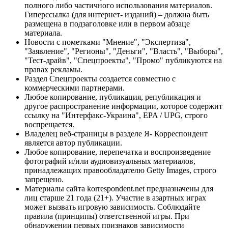
полного либо частичного использования материалов.
Гиперссылка (для интернет- изданий) – должна быть
размещена в подзаголовке или в первом абзаце
материала.
Новости с пометками "Мнение", "Экспертиза",
"Заявление", "Регионы", "Деньги", "Власть", "Выборы",
"Тест-драйв", "Спецпроекты", "Промо" публикуются на
правах рекламы.
Раздел Спецпроекты создается совместно с
коммерческими партнерами.
Любое копирование, публикация, републикация и
другое распространение информации, которое содержит
ссылку на "Интерфакс-Украина", EPA / UPG, строго
воспрещается.
Владелец веб-страницы в разделе Я- Корреспондент
является автор публикации.
Любое копирование, перепечатка и воспроизведение
фотографий и/или аудиовизуальных материалов,
принадлежащих правообладателю Getty Images, строго
запрещено.
Материалы сайта korrespondent.net предназначены для
лиц старше 21 года (21+). Участие в азартных играх
может вызвать игровую зависимость. Соблюдайте
правила (принципы) ответственной игры. При
обнаружении первых признаков зависимости