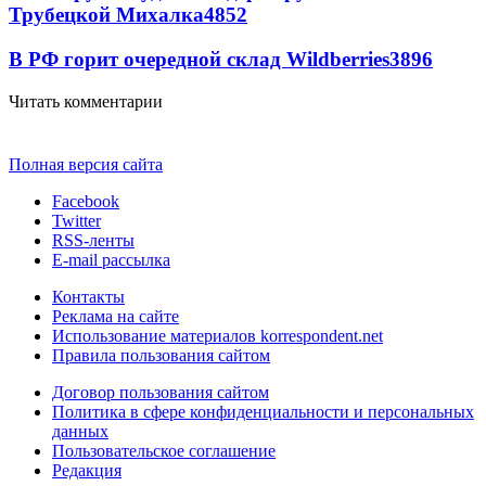
Трубецкой Михалка
4852
В РФ горит очередной склад Wildberries
3896
Читать комментарии
Полная версия сайта
Facebook
Twitter
RSS-ленты
E-mail рассылка
Контакты
Реклама на сайте
Использование материалов korrespondent.net
Правила пользования сайтом
Договор пользования сайтом
Политика в сфере конфиденциальности и персональных
данных
Пользовательское соглашение
Редакция