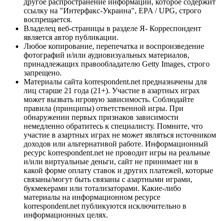
другое распространение информации, которое содержит
ссылку на "Интерфакс-Украина", EPA / UPG, строго
воспрещается.
Владелец веб-страницы в разделе Я- Корреспондент
является автор публикации.
Любое копирование, перепечатка и воспроизведение
фотографий и/или аудиовизуальных материалов,
принадлежащих правообладателю Getty Images, строго
запрещено.
Материалы сайта korrespondent.net предназначены для
лиц старше 21 года (21+). Участие в азартных играх
может вызвать игровую зависимость. Соблюдайте
правила (принципы) ответственной игры. При
обнаружении первых признаков зависимости
немедленно обратитесь к специалисту. Помните, что
участие в азартных играх не может являться источником
доходов или альтернативой работе. Информационный
ресурс korrespondent.net не проводит игры на реальные
и/или виртуальные деньги, сайт не принимает ни в
какой форме оплату ставок и других платежей, которые
связаны/могут быть связаны с азартными играми,
букмекерами или тотализаторами. Какие-либо
материалы на информационном ресурсе
korrespondent.net публикуются исключительно в
информационных целях.