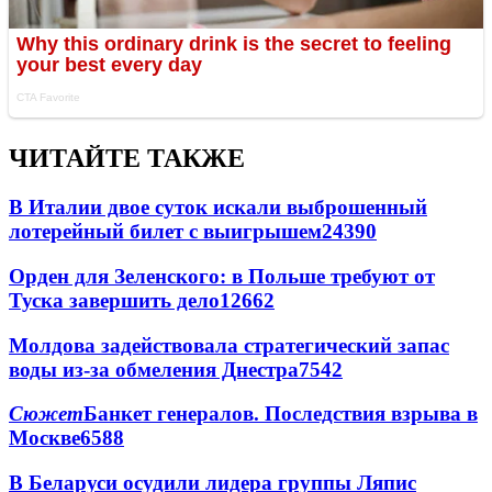
ЧИТАЙТЕ ТАКЖЕ
В Италии двое суток искали выброшенный
лотерейный билет с выигрышем
24390
Орден для Зеленского: в Польше требуют от
Туска завершить дело
12662
Молдова задействовала стратегический запас
воды из-за обмеления Днестра
7542
Сюжет
Банкет генералов. Последствия взрыва в
Москве
6588
В Беларуси осудили лидера группы Ляпис