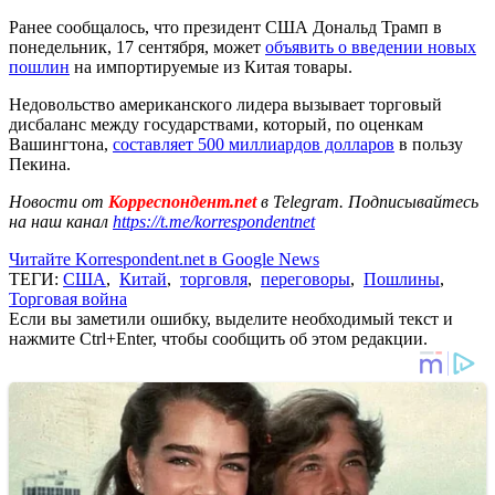
Ранее сообщалось, что президент США Дональд Трамп в
понедельник, 17 сентября, может
объявить о введении новых
пошлин
на импортируемые из Китая товары.
Недовольство американского лидера вызывает торговый
дисбаланс между государствами, который, по оценкам
Вашингтона,
составляет 500 миллиардов долларов
в пользу
Пекина.
Новости от
Корреспондент.net
в Telegram. Подписывайтесь
на наш канал
https://t.me/korrespondentnet
Читайте Korrespondent.net в Google News
ТЕГИ:
США
,
Китай
,
торговля
,
переговоры
,
Пошлины
,
Торговая война
Если вы заметили ошибку, выделите необходимый текст и
нажмите Ctrl+Enter, чтобы сообщить об этом редакции.