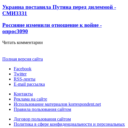
Украина поставила Путина перед дилеммой -
СМИ
3331
Россияне изменили отношение к войне -
опрос
3090
Читать комментарии
Полная версия сайта
Facebook
Twitter
RSS-ленты
E-mail рассылка
Контакты
Реклама на сайте
Использование материалов korrespondent.net
Правила пользования сайтом
Договор пользования сайтом
Политика в сфере конфиденциальности и персональных