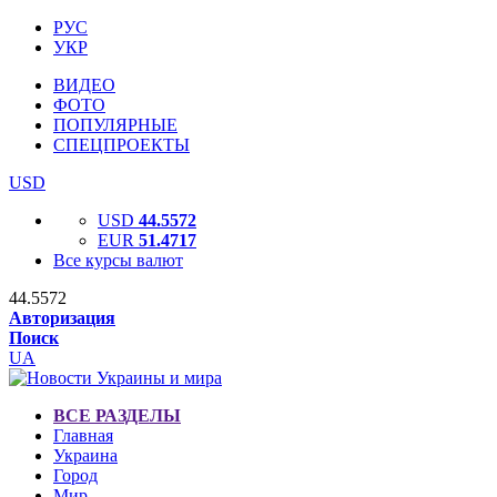
РУС
УКР
ВИДЕО
ФОТО
ПОПУЛЯРНЫЕ
СПЕЦПРОЕКТЫ
USD
USD
44.5572
EUR
51.4717
Все курсы валют
44.5572
Авторизация
Поиск
UA
ВСЕ РАЗДЕЛЫ
Главная
Украина
Город
Мир