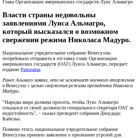
Глава Организации американских государств Луис Альмагро
Власти страны недовольны
заявлениями Луиса Альмагро,
который высказался о возможном
свержении режима Николаса Мадуро.
Национальное учредительное собрание Венесуэлы
потребовало отправить в отставку главу Организации
американских государств (ОАГ) Луиса Альмагро, передает
издание
Panorama
.
Ранее Альмаго заявил, что не исключает военного вторжения
в Венесуэлу с целью свержения режима президента Николаса
Мадуро.
"Народы мира должны просить, чтобы Луис Альмагро
отказался от своей должности генерального секретаря ОАГ за
недостойность", − сказал президент собрания Диосдадо
Кабельо.
Помимо этого, национальное учредительное собрание
Венесуэлы приняло заявление о признании угрозой для