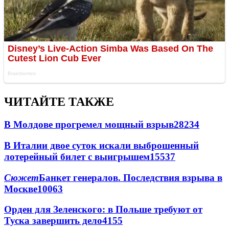
ЧИТАЙТЕ ТАКЖЕ
В Молдове прогремел мощный взрыв
28234
В Италии двое суток искали выброшенный
лотерейный билет с выигрышем
15537
Сюжет
Банкет генералов. Последствия взрыва в
Москве
10063
Орден для Зеленского: в Польше требуют от
Туска завершить дело
4155