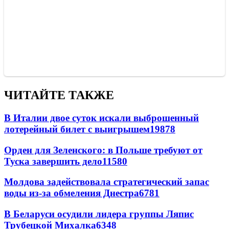
ЧИТАЙТЕ ТАКЖЕ
В Италии двое суток искали выброшенный
лотерейный билет с выигрышем
19878
Орден для Зеленского: в Польше требуют от
Туска завершить дело
11580
Молдова задействовала стратегический запас
воды из-за обмеления Днестра
6781
В Беларуси осудили лидера группы Ляпис
Трубецкой Михалка
6348