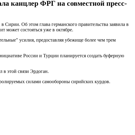
ла канцлер ФРГ на совместной пресс-
 Сирии. Об этом глава германского правительства заявила в
т может состояться уже в октябре.
тельные" усилия, предоставляя убежище более чем трем
о инициативе России и Турции планируется создать буферную
л в этой связи Эрдоган.
онтролируемых силами самообороны сирийских курдов.