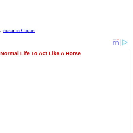
,
новости Сирии