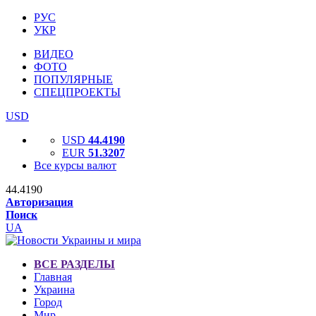
РУС
УКР
ВИДЕО
ФОТО
ПОПУЛЯРНЫЕ
СПЕЦПРОЕКТЫ
USD
USD
44.4190
EUR
51.3207
Все курсы валют
44.4190
Авторизация
Поиск
UA
ВСЕ РАЗДЕЛЫ
Главная
Украина
Город
Мир