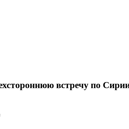
ехстороннюю встречу по Сири