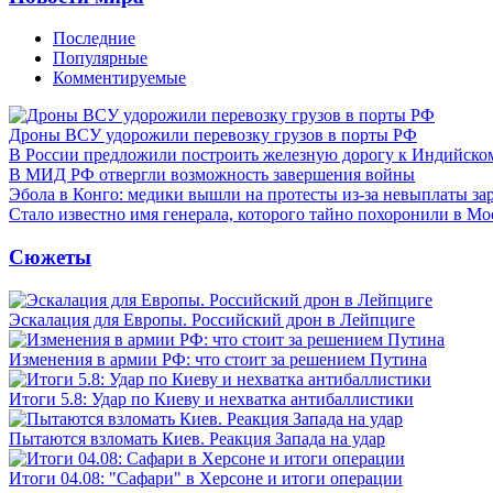
Последние
Популярные
Комментируемые
Дроны ВСУ удорожили перевозку грузов в порты РФ
В России предложили построить железную дорогу к Индийско
В МИД РФ отвергли возможность завершения войны
Эбола в Конго: медики вышли на протесты из-за невыплаты за
Стало известно имя генерала, которого тайно похоронили в Мо
Сюжеты
Эскалация для Европы. Российский дрон в Лейпциге
Изменения в армии РФ: что стоит за решением Путина
Итоги 5.8: Удар по Киеву и нехватка антибаллистики
Пытаются взломать Киев. Реакция Запада на удар
Итоги 04.08: "Сафари" в Херсоне и итоги операции