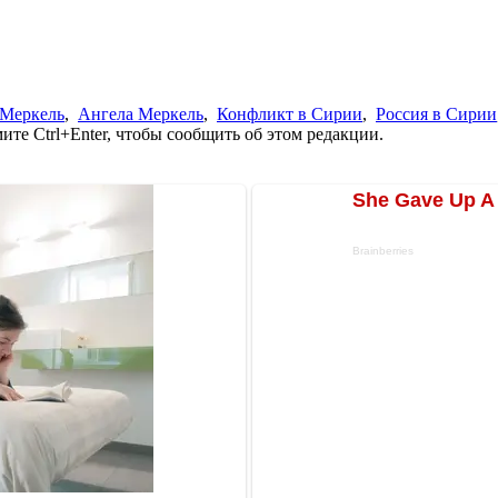
 Меркель
,
Ангела Меркель
,
Конфликт в Сирии
,
Россия в Сирии
те Ctrl+Enter, чтобы сообщить об этом редакции.