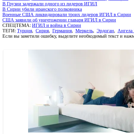
В Грузии задержали одного из лидеров ИГИЛ
В Сирии убили иранского полковника
Военные США ликвидировали троих лидеров ИГИЛ в Сирии
США заявили об уничтожении главаря ИГИЛ в Сирии
СПЕЦТЕМА:
ИГИЛ и война в Сирии
ТЕГИ:
Турция
,
Сирия
,
Германия
,
Меркель
,
Эрдоган
,
Ангела
Если вы заметили ошибку, выделите необходимый текст и нажми