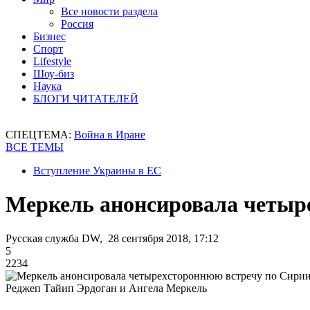
Все новости раздела
Россия
Бизнес
Спорт
Lifestyle
Шоу-биз
Наука
БЛОГИ ЧИТАТЕЛЕЙ
СПЕЦТЕМА:
Война в Иране
ВСЕ ТЕМЫ
Вступление Украины в ЕС
Меркель анонсировала четыр
Русская служба DW, 28 сентября 2018, 17:12
5
2234
Реджеп Тайип Эрдоган и Ангела Меркель