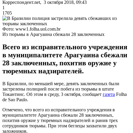
Корреспондент.net, 3 октября 2018, 09:43
1
1705
Фото: www1.folha.uol.com.br
Из тюрьмы в Арагуаина сбежали 28 заключенных
Всего из исправительного учреждения
в муниципалитете Арагуаина сбежали
28 заключенных, похитив оружие у
тюремных надзирателей.
В Бразилии, по меньшей мере, девять заключенных были
застрелены полицией после побега из тюрьмы в штате
Токантинс. Об этом в среду, 3 октября, сообщает
газета
Folha
de Sao Paulo.
Отмечено, что всего из исправительного учреждения в
муниципалитете Арагуаина сбежали 28 заключенных,
похитив оружие у тюремных надзирателей и ранив трех
сотрудников тюрьмы. При этом беглецы захватили двух
заложников.