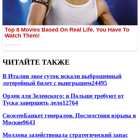
ЧИТАЙТЕ ТАКЖЕ
В Италии двое суток искали выброшенный
лотерейный билет с выигрышем
24495
Орден для Зеленского: в Польше требуют от
Туска завершить дело
12764
Сюжет
Банкет генералов. Последствия взрыва в
Москве
9643
Молдова задействовала стратегический запас