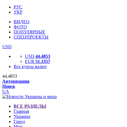
РУС
УКР
ВИДЕО
ФОТО
ПОПУЛЯРНЫЕ
СПЕЦПРОЕКТЫ
USD
USD
44.4853
EUR
51.3357
Все курсы валют
44.4853
Авторизация
Поиск
UA
ВСЕ РАЗДЕЛЫ
Главная
Украина
Город
Мир