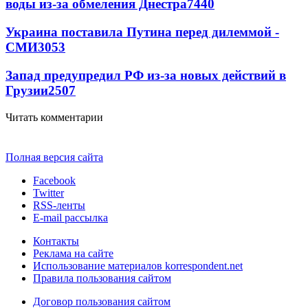
воды из-за обмеления Днестра
7440
Украина поставила Путина перед дилеммой -
СМИ
3053
Запад предупредил РФ из-за новых действий в
Грузии
2507
Читать комментарии
Полная версия сайта
Facebook
Twitter
RSS-ленты
E-mail рассылка
Контакты
Реклама на сайте
Использование материалов korrespondent.net
Правила пользования сайтом
Договор пользования сайтом