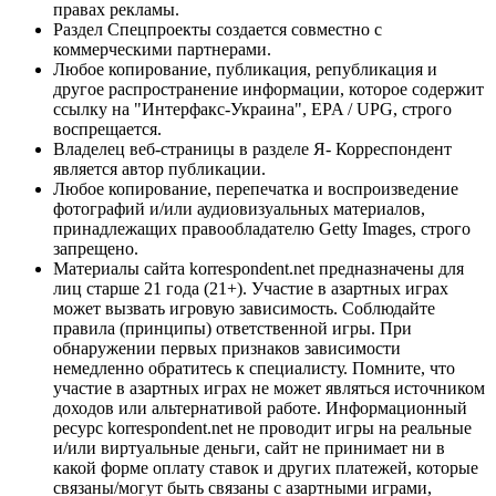
правах рекламы.
Раздел Спецпроекты создается совместно с
коммерческими партнерами.
Любое копирование, публикация, републикация и
другое распространение информации, которое содержит
ссылку на "Интерфакс-Украина", EPA / UPG, строго
воспрещается.
Владелец веб-страницы в разделе Я- Корреспондент
является автор публикации.
Любое копирование, перепечатка и воспроизведение
фотографий и/или аудиовизуальных материалов,
принадлежащих правообладателю Getty Images, строго
запрещено.
Материалы сайта korrespondent.net предназначены для
лиц старше 21 года (21+). Участие в азартных играх
может вызвать игровую зависимость. Соблюдайте
правила (принципы) ответственной игры. При
обнаружении первых признаков зависимости
немедленно обратитесь к специалисту. Помните, что
участие в азартных играх не может являться источником
доходов или альтернативой работе. Информационный
ресурс korrespondent.net не проводит игры на реальные
и/или виртуальные деньги, сайт не принимает ни в
какой форме оплату ставок и других платежей, которые
связаны/могут быть связаны с азартными играми,