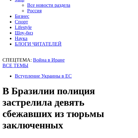
Все новости раздела
Россия
Бизнес
Спорт
Lifestyle
Шоу-биз
Наука
БЛОГИ ЧИТАТЕЛЕЙ
СПЕЦТЕМА:
Война в Иране
ВСЕ ТЕМЫ
Вступление Украины в ЕС
В Бразилии полиция
застрелила девять
сбежавших из тюрьмы
заключенных