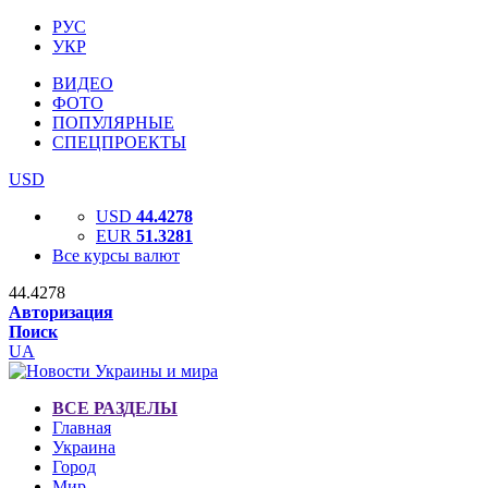
РУС
УКР
ВИДЕО
ФОТО
ПОПУЛЯРНЫЕ
СПЕЦПРОЕКТЫ
USD
USD
44.4278
EUR
51.3281
Все курсы валют
44.4278
Авторизация
Поиск
UA
ВСЕ РАЗДЕЛЫ
Главная
Украина
Город
Мир