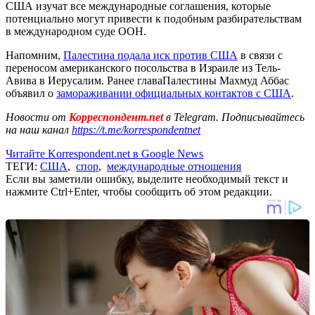
США изучат все международные соглашения, которые
потенциально могут привести к подобным разбирательствам
в международном суде ООН.
Напомним,
Палестина подала иск против США
в связи с
переносом американского посольства в Израиле из Тель-
Авива в Иерусалим. Ранее главаПалестины Махмуд Аббас
объявил о
замораживании официальных контактов с США
.
Новости от
Корреспондент.net
в Telegram. Подписывайтесь
на наш канал
https://t.me/korrespondentnet
Читайте Korrespondent.net в Google News
ТЕГИ:
США
,
спор
,
международные отношения
Если вы заметили ошибку, выделите необходимый текст и
нажмите Ctrl+Enter, чтобы сообщить об этом редакции.