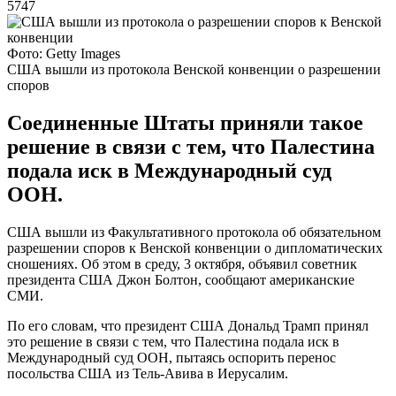
5747
Фото: Getty Images
США вышли из протокола Венской конвенции о разрешении
споров
Соединенные Штаты приняли такое
решение в связи с тем, что Палестина
подала иск в Международный суд
ООН.
США вышли из Факультативного протокола об обязательном
разрешении споров к Венской конвенции о дипломатических
сношениях. Об этом в среду, 3 октября, объявил советник
президента США Джон Болтон, сообщают американские
СМИ.
По его словам, что президент США Дональд Трамп принял
это решение в связи с тем, что Палестина подала иск в
Международный суд ООН, пытаясь оспорить перенос
посольства США из Тель-Авива в Иерусалим.