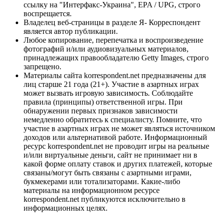
ссылку на "Интерфакс-Украина", EPA / UPG, строго
воспрещается.
Владелец веб-страницы в разделе Я- Корреспондент
является автор публикации.
Любое копирование, перепечатка и воспроизведение
фотографий и/или аудиовизуальных материалов,
принадлежащих правообладателю Getty Images, строго
запрещено.
Материалы сайта korrespondent.net предназначены для
лиц старше 21 года (21+). Участие в азартных играх
может вызвать игровую зависимость. Соблюдайте
правила (принципы) ответственной игры. При
обнаружении первых признаков зависимости
немедленно обратитесь к специалисту. Помните, что
участие в азартных играх не может являться источником
доходов или альтернативой работе. Информационный
ресурс korrespondent.net не проводит игры на реальные
и/или виртуальные деньги, сайт не принимает ни в
какой форме оплату ставок и других платежей, которые
связаны/могут быть связаны с азартными играми,
букмекерами или тотализаторами. Какие-либо
материалы на информационном ресурсе
korrespondent.net публикуются исключительно в
информационных целях.