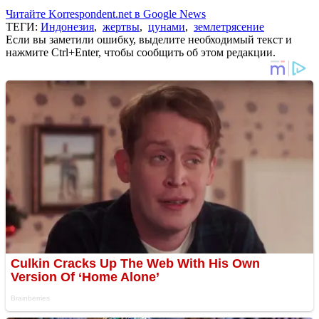
Читайте Korrespondent.net в Google News
ТЕГИ:
Индонезия
,
жертвы
,
цунами
,
землетрясение
Если вы заметили ошибку, выделите необходимый текст и
нажмите Ctrl+Enter, чтобы сообщить об этом редакции.