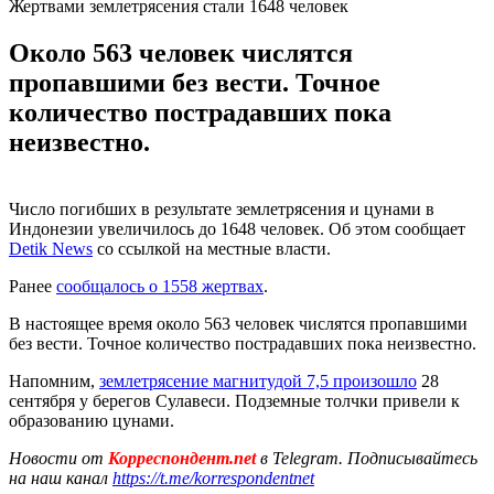
Жертвами землетрясения стали 1648 человек
Около 563 человек числятся
пропавшими без вести. Точное
количество пострадавших пока
неизвестно.
Число погибших в результате землетрясения и цунами в
Индонезии увеличилось до 1648 человек. Об этом сообщает
Detik News
со ссылкой на местные власти.
Ранее
сообщалось о 1558 жертвах
.
В настоящее время около 563 человек числятся пропавшими
без вести. Точное количество пострадавших пока неизвестно.
Напомним,
землетрясение магнитудой 7,5 произошло
28
сентября у берегов Сулавеси. Подземные толчки привели к
образованию цунами.
Новости от
Корреспондент.net
в Telegram. Подписывайтесь
на наш канал
https://t.me/korrespondentnet