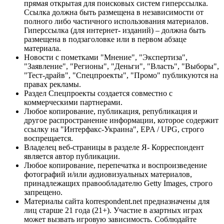
прямая открытая для поисковых систем гиперссылка.
Ссылка должна быть размещена в независимости от
полного либо частичного использования материалов.
Гиперссылка (для интернет- изданий) – должна быть
размещена в подзаголовке или в первом абзаце
материала.
Новости с пометками "Мнение", "Экспертиза",
"Заявление", "Регионы", "Деньги", "Власть", "Выборы",
"Тест-драйв", "Спецпроекты", "Промо" публикуются на
правах рекламы.
Раздел Спецпроекты создается совместно с
коммерческими партнерами.
Любое копирование, публикация, републикация и
другое распространение информации, которое содержит
ссылку на "Интерфакс-Украина", EPA / UPG, строго
воспрещается.
Владелец веб-страницы в разделе Я- Корреспондент
является автор публикации.
Любое копирование, перепечатка и воспроизведение
фотографий и/или аудиовизуальных материалов,
принадлежащих правообладателю Getty Images, строго
запрещено.
Материалы сайта korrespondent.net предназначены для
лиц старше 21 года (21+). Участие в азартных играх
может вызвать игровую зависимость. Соблюдайте