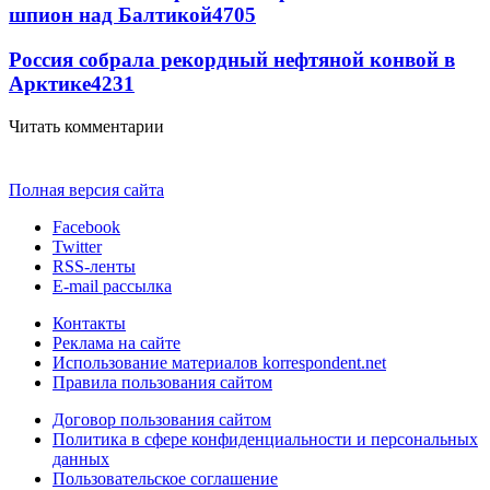
шпион над Балтикой
4705
Россия собрала рекордный нефтяной конвой в
Арктике
4231
Читать комментарии
Полная версия сайта
Facebook
Twitter
RSS-ленты
E-mail рассылка
Контакты
Реклама на сайте
Использование материалов korrespondent.net
Правила пользования сайтом
Договор пользования сайтом
Политика в сфере конфиденциальности и персональных
данных
Пользовательское соглашение