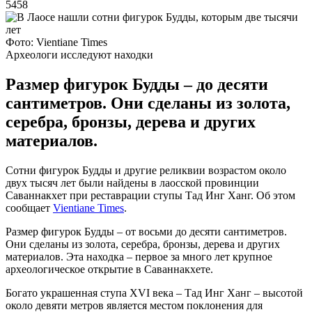
5458
Фото: Vientiane Times
Археологи исследуют находки
Размер фигурок Будды – до десяти
сантиметров. Они сделаны из золота,
серебра, бронзы, дерева и других
материалов.
Сотни фигурок Будды и другие реликвии возрастом около
двух тысяч лет были найдены в лаосской провинции
Саваннакхет при реставрации ступы Тад Инг Ханг. Об этом
сообщает
Vientiane Times
.
Размер фигурок Будды – от восьми до десяти сантиметров.
Они сделаны из золота, серебра, бронзы, дерева и других
материалов. Эта находка – первое за много лет крупное
археологическое открытие в Саваннакхете.
Богато украшенная ступа XVI века – Тад Инг Ханг – высотой
около девяти метров является местом поклонения для