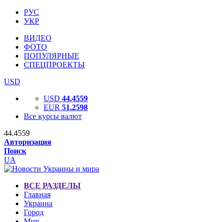
РУС
УКР
ВИДЕО
ФОТО
ПОПУЛЯРНЫЕ
СПЕЦПРОЕКТЫ
USD
USD
44.4559
EUR
51.2598
Все курсы валют
44.4559
Авторизация
Поиск
UA
ВСЕ РАЗДЕЛЫ
Главная
Украина
Город
Мир