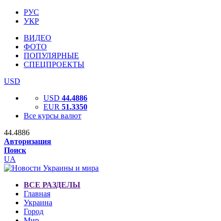
РУС
УКР
ВИДЕО
ФОТО
ПОПУЛЯРНЫЕ
СПЕЦПРОЕКТЫ
USD
USD
44.4886
EUR
51.3350
Все курсы валют
44.4886
Авторизация
Поиск
UA
ВСЕ РАЗДЕЛЫ
Главная
Украина
Город
Мир