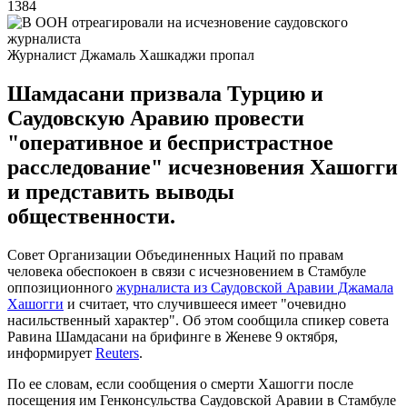
1384
Журналист Джамаль Хашкаджи пропал
Шамдасани призвала Турцию и
Саудовскую Аравию провести
"оперативное и беспристрастное
расследование" исчезновения Хашогги
и представить выводы
общественности.
Совет Организации Объединенных Наций по правам
человека обеспокоен в связи с исчезновением в Стамбуле
оппозиционного
журналиста из Саудовской Аравии Джамала
Хашогги
и считает, что случившееся имеет "очевидно
насильственный характер". Об этом сообщила спикер совета
Равина Шамдасани на брифинге в Женеве 9 октября,
информирует
Reuters
.
По ее словам, если сообщения о смерти Хашогги после
посещения им Генконсульства Саудовской Аравии в Стамбуле