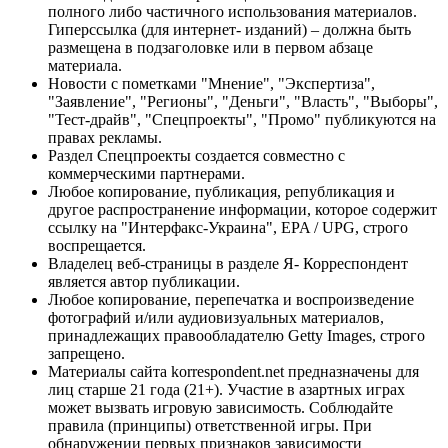
полного либо частичного использования материалов.
Гиперссылка (для интернет- изданий) – должна быть
размещена в подзаголовке или в первом абзаце
материала.
Новости с пометками "Мнение", "Экспертиза",
"Заявление", "Регионы", "Деньги", "Власть", "Выборы",
"Тест-драйв", "Спецпроекты", "Промо" публикуются на
правах рекламы.
Раздел Спецпроекты создается совместно с
коммерческими партнерами.
Любое копирование, публикация, републикация и
другое распространение информации, которое содержит
ссылку на "Интерфакс-Украина", EPA / UPG, строго
воспрещается.
Владелец веб-страницы в разделе Я- Корреспондент
является автор публикации.
Любое копирование, перепечатка и воспроизведение
фотографий и/или аудиовизуальных материалов,
принадлежащих правообладателю Getty Images, строго
запрещено.
Материалы сайта korrespondent.net предназначены для
лиц старше 21 года (21+). Участие в азартных играх
может вызвать игровую зависимость. Соблюдайте
правила (принципы) ответственной игры. При
обнаружении первых признаков зависимости