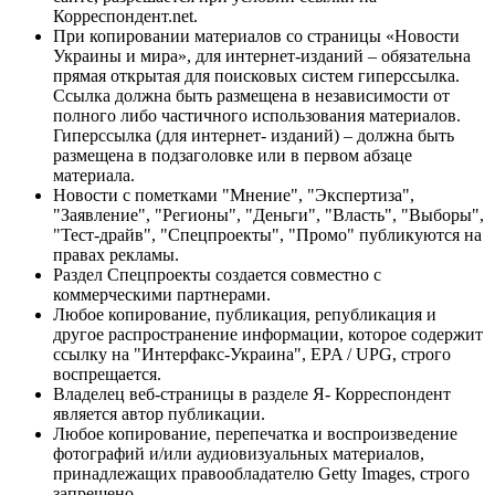
Корреспондент.net.
При копировании материалов со страницы «Новости
Украины и мира», для интернет-изданий – обязательна
прямая открытая для поисковых систем гиперссылка.
Ссылка должна быть размещена в независимости от
полного либо частичного использования материалов.
Гиперссылка (для интернет- изданий) – должна быть
размещена в подзаголовке или в первом абзаце
материала.
Новости с пометками "Мнение", "Экспертиза",
"Заявление", "Регионы", "Деньги", "Власть", "Выборы",
"Тест-драйв", "Спецпроекты", "Промо" публикуются на
правах рекламы.
Раздел Спецпроекты создается совместно с
коммерческими партнерами.
Любое копирование, публикация, републикация и
другое распространение информации, которое содержит
ссылку на "Интерфакс-Украина", EPA / UPG, строго
воспрещается.
Владелец веб-страницы в разделе Я- Корреспондент
является автор публикации.
Любое копирование, перепечатка и воспроизведение
фотографий и/или аудиовизуальных материалов,
принадлежащих правообладателю Getty Images, строго
запрещено.