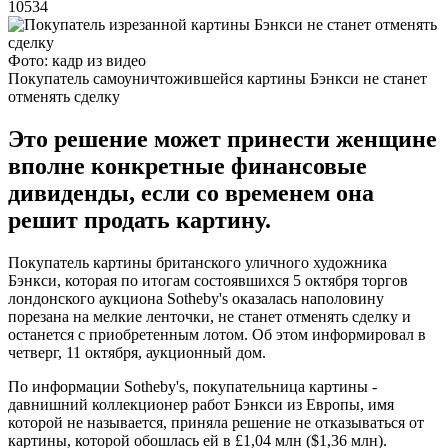
10534
Фото: кадр из видео
Покупатель самоуничтожившейся картины Бэнкси не станет
отменять сделку
Это решение может принести женщине
вполне конкретные финансовые
дивиденды, если со временем она
решит продать картину.
Покупатель картины британского уличного художника
Бэнкси, которая по итогам состоявшихся 5 октября торгов
лондонского аукциона Sotheby's оказалась наполовину
порезана на мелкие ленточки, не станет отменять сделку и
останется с приобретенным лотом. Об этом информировал в
четверг, 11 октября, аукционный дом.
По информации Sotheby's, покупательница картины -
давнишний коллекционер работ Бэнкси из Европы, имя
которой не называется, приняла решение не отказываться от
картины, которой обошлась ей в £1,04 млн ($1,36 млн).