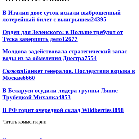
В Италии двое суток искали выброшенный
лотерейный билет с выигрышем
24395
Орден для Зеленского: в Польше требуют от
Туска завершить дело
12677
Молдова задействовала стратегический запас
воды из-за обмеления Днестра
7554
Сюжет
Банкет генералов. Последствия взрыва в
Москве
6660
В Беларуси осудили лидера группы Ляпис
Трубецкой Михалка
4853
В РФ горит очередной склад Wildberries
3898
Читать комментарии