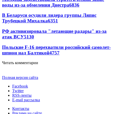
воды из-за обмеления Днестра
6836
В Беларуси осудили лидера группы Ляпис
Трубецкой Михалка
6351
РФ активизировала "летающие радары" из-за
атак ВСУ
5130
Польские F-16 перехватили российский самолет-
шпион над Балтикой
4757
Читать комментарии
Полная версия сайта
Facebook
Twitter
RSS-ленты
E-mail рассылка
Контакты
Реклама на сайте