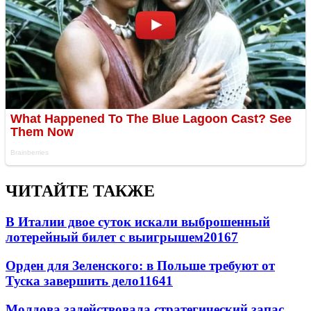
ЧИТАЙТЕ ТАКЖЕ
В Италии двое суток искали выброшенный
лотерейный билет с выигрышем
20167
Орден для Зеленского: в Польше требуют от
Туска завершить дело
11641
Молдова задействовала стратегический запас