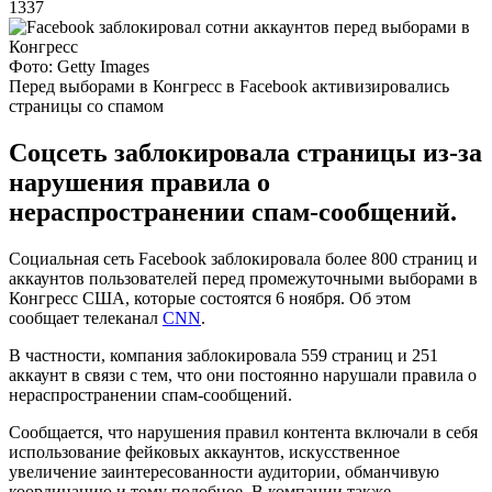
1337
Фото: Getty Images
Перед выборами в Конгресс в Facebook активизировались
страницы со спамом
Соцсеть заблокировала страницы из-за
нарушения правила о
нераспространении спам-сообщений.
Социальная сеть Facebook заблокировала более 800 страниц и
аккаунтов пользователей перед промежуточными выборами в
Конгресс США, которые состоятся 6 ноября. Об этом
сообщает телеканал
CNN
.
В частности, компания заблокировала 559 страниц и 251
аккаунт в связи с тем, что они постоянно нарушали правила о
нераспространении спам-сообщений.
Сообщается, что нарушения правил контента включали в себя
использование фейковых аккаунтов, искусственное
увеличение заинтересованности аудитории, обманчивую
координацию и тому подобное. В компании также