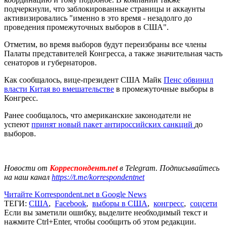
подчеркнули, что заблокированные страницы и аккаунты
активизировались "именно в это время - незадолго до
проведения промежуточных выборов в США".
Отметим, во время выборов будут переизбраны все члены
Палаты представителей Конгресса, а также значительная часть
сенаторов и губернаторов.
Как сообщалось, вице-президент США Майк
Пенс обвинил
власти Китая во вмешательстве
в промежуточные выборы в
Конгресс.
Ранее сообщалось, что американские законодатели не
успеют
принят новый пакет антироссийских санкций
до
выборов.
Новости от
Корреспондент.net
в Telegram. Подписывайтесь
на наш канал
https://t.me/korrespondentnet
Читайте Korrespondent.net в Google News
ТЕГИ:
США
,
Facebook
,
выборы в США
,
конгресс
,
соцсети
Если вы заметили ошибку, выделите необходимый текст и
нажмите Ctrl+Enter, чтобы сообщить об этом редакции.