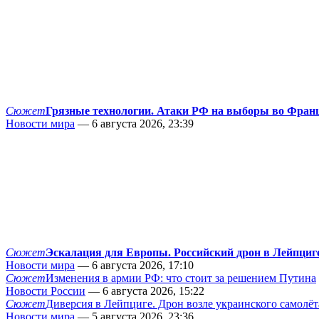
Сюжет
Грязные технологии. Атаки РФ на выборы во Фран
Новости мира
— 6 августа 2026, 23:39
Сюжет
Эскалация для Европы. Российский дрон в Лейпциг
Новости мира
— 6 августа 2026, 17:10
Сюжет
Изменения в армии РФ: что стоит за решением Путина
Новости России
— 6 августа 2026, 15:22
Сюжет
Диверсия в Лейпциге. Дрон возле украинского самолёт
Новости мира
— 5 августа 2026, 23:36