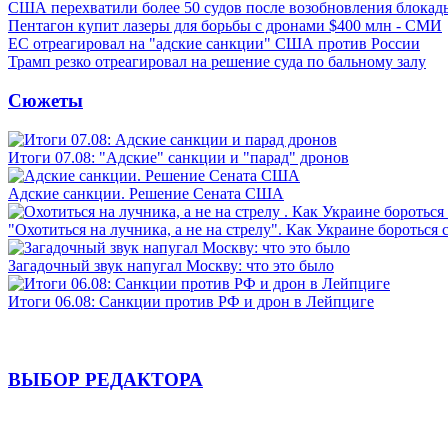
США перехватили более 50 судов после возобновления блокад
Пентагон купит лазеры для борьбы с дронами $400 млн - СМИ
ЕС отреагировал на "адские санкции" США против России
Трамп резко отреагировал на решение суда по бальному залу
Сюжеты
Итоги 07.08: "Адские" санкции и "парад" дронов
Адские санкции. Решение Сената США
"Охотиться на лучника, а не на стрелу". Как Украине бороться 
Загадочный звук напугал Москву: что это было
Итоги 06.08: Санкции против РФ и дрон в Лейпциге
ВЫБОР РЕДАКТОРА