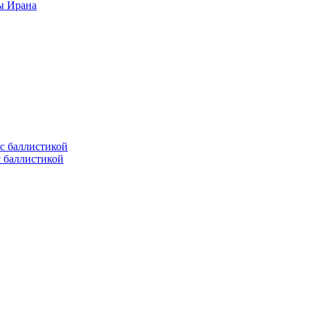
ы Ирана
с баллистикой