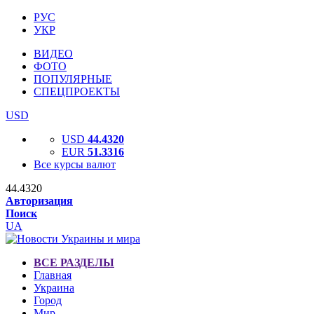
РУС
УКР
ВИДЕО
ФОТО
ПОПУЛЯРНЫЕ
СПЕЦПРОЕКТЫ
USD
USD
44.4320
EUR
51.3316
Все курсы валют
44.4320
Авторизация
Поиск
UA
ВСЕ РАЗДЕЛЫ
Главная
Украина
Город
Мир