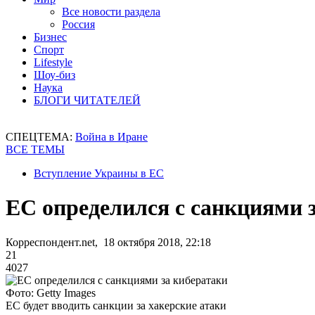
Все новости раздела
Россия
Бизнес
Спорт
Lifestyle
Шоу-биз
Наука
БЛОГИ ЧИТАТЕЛЕЙ
СПЕЦТЕМА:
Война в Иране
ВСЕ ТЕМЫ
Вступление Украины в ЕС
ЕС определился с санкциями 
Корреспондент.net, 18 октября 2018, 22:18
21
4027
Фото: Getty Images
ЕС будет вводить санкции за хакерские атаки