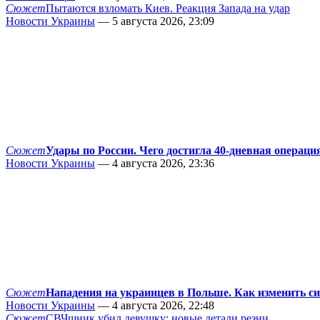
Сюжет
Пытаются взломать Киев. Реакция Запада на удар
Новости Украины
— 5 августа 2026, 23:09
Сюжет
Удары по России. Чего достигла 40-дневная операци
Новости Украины
— 4 августа 2026, 23:36
Сюжет
Нападения на украинцев в Польше. Как изменить с
Новости Украины
— 4 августа 2026, 22:48
Сюжет
СВЧшник убил девушку: новые детали резни