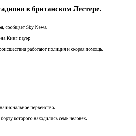
адиона в британском Лестере.
ря, сообщает Sky News.
на Кинг пауэр.
 происшествия работают полиция и скорая помощь.
 национальное первенство.
а борту которого находились семь человек.