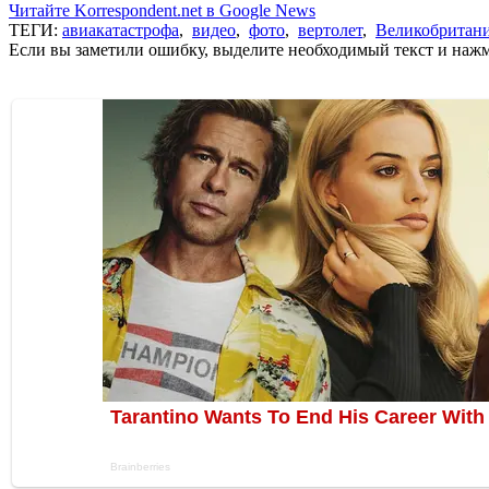
Читайте Korrespondent.net в Google News
ТЕГИ:
авиакатастрофа
,
видео
,
фото
,
вертолет
,
Великобритан
Если вы заметили ошибку, выделите необходимый текст и нажми