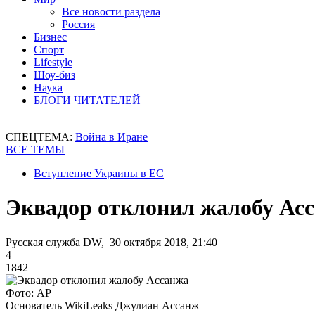
Все новости раздела
Россия
Бизнес
Спорт
Lifestyle
Шоу-биз
Наука
БЛОГИ ЧИТАТЕЛЕЙ
СПЕЦТЕМА:
Война в Иране
ВСЕ ТЕМЫ
Вступление Украины в ЕС
Эквадор отклонил жалобу Ас
Русская служба DW, 30 октября 2018, 21:40
4
1842
Фото: AP
Основатель WikiLeaks Джулиан Ассанж