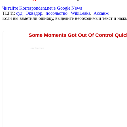
Читайте Korrespondent.net в Google News
ТЕГИ:
суд
,
Эквадор
,
посольство
,
WikiLeaks
,
Ассанж
Если вы заметили ошибку, выделите необходимый текст и нажми