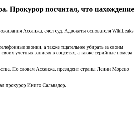
а. Прокурор посчитал, что нахождение
оживания Ассанжа, счел суд. Адвокаты основателя WikiLeaks
телефонные звонки, а также тщательнее убирать за своим
о своих учетных записях в соцсетях, а также серийные номера
ольства. По словам Ассанжа, президент страны Ленин Морено
азал прокурор Иниго Сальвадор.