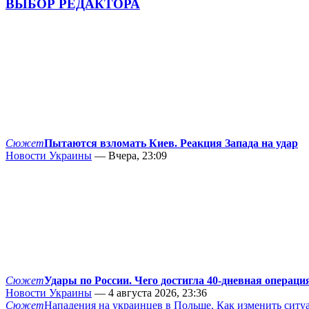
ВЫБОР РЕДАКТОРА
Сюжет
Пытаются взломать Киев. Реакция Запада на удар
Новости Украины
— Вчера, 23:09
Сюжет
Удары по России. Чего достигла 40-дневная операци
Новости Украины
— 4 августа 2026, 23:36
Сюжет
Нападения на украинцев в Польше. Как изменить сит