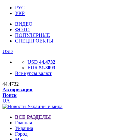
РУС
УКР
ВИДЕО
ФОТО
ПОПУЛЯРНЫЕ
СПЕЦПРОЕКТЫ
USD
USD
44.4732
EUR
51.3093
Все курсы валют
44.4732
Авторизация
Поиск
UA
ВСЕ РАЗДЕЛЫ
Главная
Украина
Город
Мир