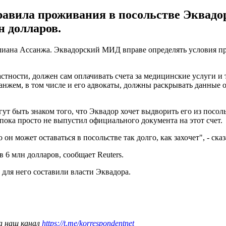
авила проживания в посольстве Эквадор
н долларов.
лиана Ассанжа. Эквадорский МИД вправе определять условия пр
стности, должен сам оплачивать счета за медицинские услуги и 
ссанжем, в том числе и его адвокаты, должны раскрывать данные 
огут быть знаком того, что Эквадор хочет выдворить его из пос
 пока просто не выпустил официального документа на этот счет.
он может оставаться в посольстве так долго, как захочет", - ск
6 млн долларов, сообщает Reuters.
 для него составили власти Эквадора.
а наш канал
https://t.me/korrespondentnet