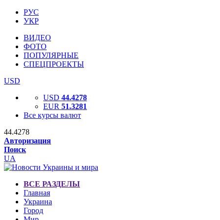
РУС
УКР
ВИДЕО
ФОТО
ПОПУЛЯРНЫЕ
СПЕЦПРОЕКТЫ
USD
USD
44.4278
EUR
51.3281
Все курсы валют
44.4278
Авторизация
Поиск
UA
ВСЕ РАЗДЕЛЫ
Главная
Украина
Город
Мир