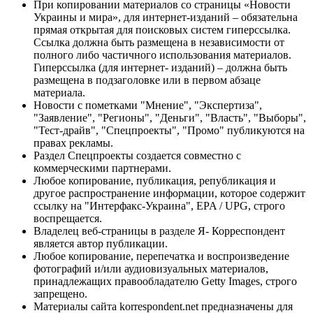
При копировании материалов со страницы «Новости
Украины и мира», для интернет-изданий – обязательна
прямая открытая для поисковых систем гиперссылка.
Ссылка должна быть размещена в независимости от
полного либо частичного использования материалов.
Гиперссылка (для интернет- изданий) – должна быть
размещена в подзаголовке или в первом абзаце
материала.
Новости с пометками "Мнение", "Экспертиза",
"Заявление", "Регионы", "Деньги", "Власть", "Выборы",
"Тест-драйв", "Спецпроекты", "Промо" публикуются на
правах рекламы.
Раздел Спецпроекты создается совместно с
коммерческими партнерами.
Любое копирование, публикация, републикация и
другое распространение информации, которое содержит
ссылку на "Интерфакс-Украина", EPA / UPG, строго
воспрещается.
Владелец веб-страницы в разделе Я- Корреспондент
является автор публикации.
Любое копирование, перепечатка и воспроизведение
фотографий и/или аудиовизуальных материалов,
принадлежащих правообладателю Getty Images, строго
запрещено.
Материалы сайта korrespondent.net предназначены для