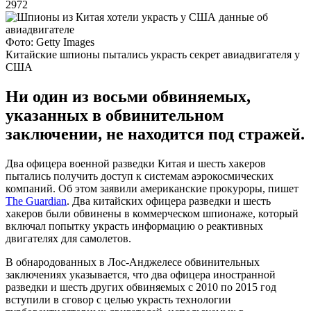
2972
Фото: Getty Images
Китайские шпионы пытались украсть секрет авиадвигателя у
США
Ни один из восьми обвиняемых,
указанных в обвинительном
заключении, не находится под стражей.
Два офицера военной разведки Китая и шесть хакеров
пытались получить доступ к системам аэрокосмических
компаний. Об этом заявили американские прокуроры, пишет
The Guardian
. Два китайских офицера разведки и шесть
хакеров были обвинены в коммерческом шпионаже, который
включал попытку украсть информацию о реактивных
двигателях для самолетов.
В обнародованных в Лос-Анджелесе обвинительных
заключениях указывается, что два офицера иностранной
разведки и шесть других обвиняемых с 2010 по 2015 год
вступили в сговор с целью украсть технологии