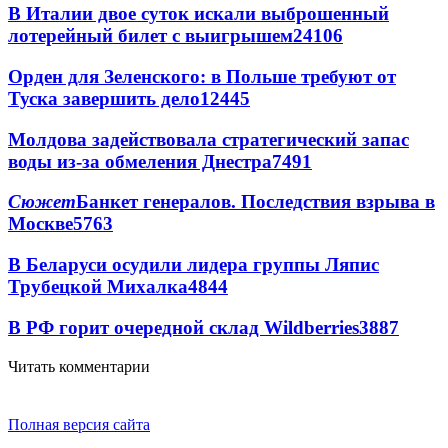
В Италии двое суток искали выброшенный
лотерейный билет с выигрышем
24106
Орден для Зеленского: в Польше требуют от
Туска завершить дело
12445
Молдова задействовала стратегический запас
воды из-за обмеления Днестра
7491
Сюжет
Банкет генералов. Последствия взрыва в
Москве
5763
В Беларуси осудили лидера группы Ляпис
Трубецкой Михалка
4844
В РФ горит очередной склад Wildberries
3887
Читать комментарии
Полная версия сайта