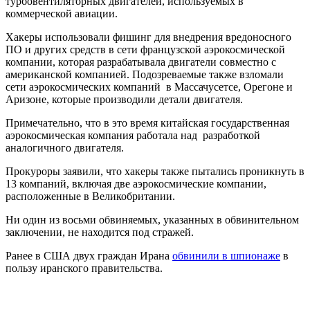
турбовентиляторных двигателей, используемых в
коммерческой авиации.
Хакеры использовали фишинг для внедрения вредоносного
ПО и других средств в сети французской аэрокосмической
компании, которая разрабатывала двигатели совместно с
американской компанией. Подозреваемые также взломали
сети аэрокосмических компаний в Массачусетсе, Орегоне и
Аризоне, которые производили детали двигателя.
Примечательно, что в это время китайская государственная
аэрокосмическая компания работала над разработкой
аналогичного двигателя.
Прокуроры заявили, что хакеры также пытались проникнуть в
13 компаний, включая две аэрокосмические компании,
расположенные в Великобритании.
Ни один из восьми обвиняемых, указанных в обвинительном
заключении, не находится под стражей.
Ранее в США двух граждан Ирана
обвинили в шпионаже
в
пользу иранского правительства.