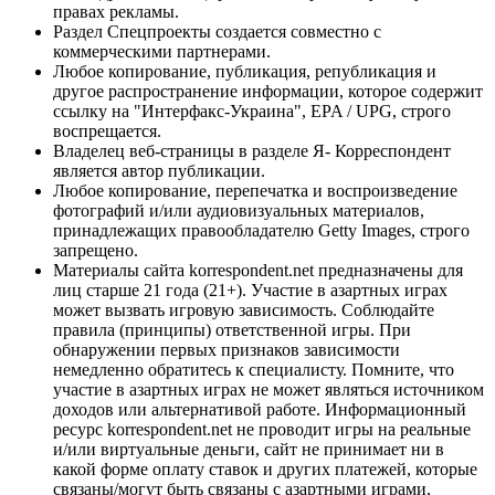
правах рекламы.
Раздел Спецпроекты создается совместно с
коммерческими партнерами.
Любое копирование, публикация, републикация и
другое распространение информации, которое содержит
ссылку на "Интерфакс-Украина", EPA / UPG, строго
воспрещается.
Владелец веб-страницы в разделе Я- Корреспондент
является автор публикации.
Любое копирование, перепечатка и воспроизведение
фотографий и/или аудиовизуальных материалов,
принадлежащих правообладателю Getty Images, строго
запрещено.
Материалы сайта korrespondent.net предназначены для
лиц старше 21 года (21+). Участие в азартных играх
может вызвать игровую зависимость. Соблюдайте
правила (принципы) ответственной игры. При
обнаружении первых признаков зависимости
немедленно обратитесь к специалисту. Помните, что
участие в азартных играх не может являться источником
доходов или альтернативой работе. Информационный
ресурс korrespondent.net не проводит игры на реальные
и/или виртуальные деньги, сайт не принимает ни в
какой форме оплату ставок и других платежей, которые
связаны/могут быть связаны с азартными играми,