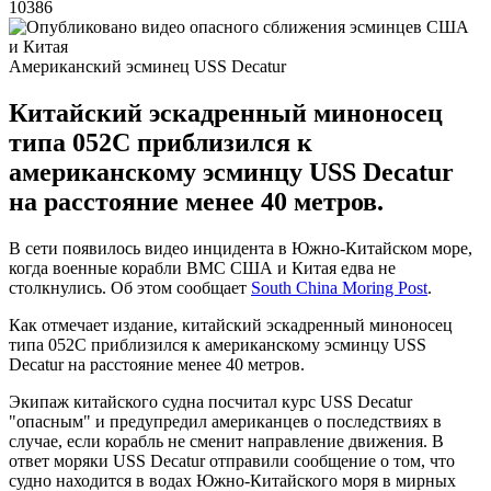
10386
Американский эсминец USS Decatur
Китайский эскадренный миноносец
типа 052C приблизился к
американскому эсминцу USS Decatur
на расстояние менее 40 метров.
В сети появилось видео инцидента в Южно-Китайском море,
когда военные корабли ВМС США и Китая едва не
столкнулись. Об этом сообщает
South China Moring Post
.
Как отмечает издание, китайский эскадренный миноносец
типа 052C приблизился к американскому эсминцу USS
Decatur на расстояние менее 40 метров.
Экипаж китайского судна посчитал курс USS Decatur
"опасным" и предупредил американцев о последствиях в
случае, если корабль не сменит направление движения. В
ответ моряки USS Decatur отправили сообщение о том, что
судно находится в водах Южно-Китайского моря в мирных