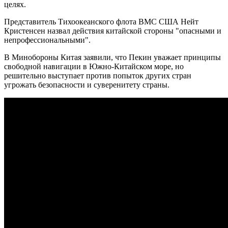
целях.
Представитель Тихоокеанского флота ВМС США Нейт
Кристенсен назвал действия китайской стороны "опасными и
непрофессиональными".
В Минобороны Китая заявили, что Пекин уважает принципы
свободной навигации в Южно-Китайском море, но
решительно выступает против попыток других стран
угрожать безопасности и суверенитету страны.