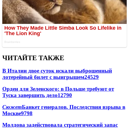
ЧИТАЙТЕ ТАКЖЕ
В Италии двое суток искали выброшенный
лотерейный билет с выигрышем
24529
Орден для Зеленского: в Польше требуют от
Туска завершить дело
12790
Сюжет
Банкет генералов. Последствия взрыва в
Москве
9798
Молдова задействовала стратегический запас