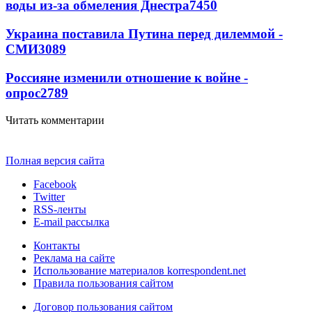
воды из-за обмеления Днестра
7450
Украина поставила Путина перед дилеммой -
СМИ
3089
Россияне изменили отношение к войне -
опрос
2789
Читать комментарии
Полная версия сайта
Facebook
Twitter
RSS-ленты
E-mail рассылка
Контакты
Реклама на сайте
Использование материалов korrespondent.net
Правила пользования сайтом
Договор пользования сайтом