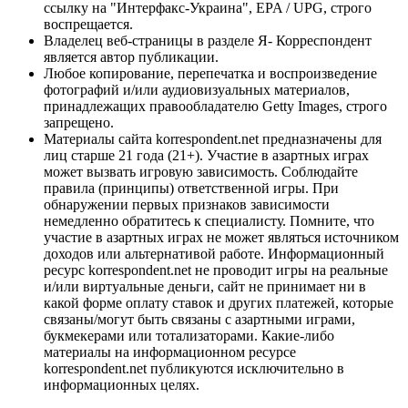
ссылку на "Интерфакс-Украина", EPA / UPG, строго
воспрещается.
Владелец веб-страницы в разделе Я- Корреспондент
является автор публикации.
Любое копирование, перепечатка и воспроизведение
фотографий и/или аудиовизуальных материалов,
принадлежащих правообладателю Getty Images, строго
запрещено.
Материалы сайта korrespondent.net предназначены для
лиц старше 21 года (21+). Участие в азартных играх
может вызвать игровую зависимость. Соблюдайте
правила (принципы) ответственной игры. При
обнаружении первых признаков зависимости
немедленно обратитесь к специалисту. Помните, что
участие в азартных играх не может являться источником
доходов или альтернативой работе. Информационный
ресурс korrespondent.net не проводит игры на реальные
и/или виртуальные деньги, сайт не принимает ни в
какой форме оплату ставок и других платежей, которые
связаны/могут быть связаны с азартными играми,
букмекерами или тотализаторами. Какие-либо
материалы на информационном ресурсе
korrespondent.net публикуются исключительно в
информационных целях.