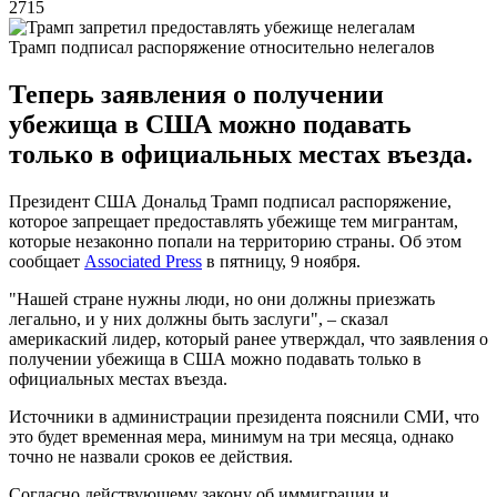
2715
Трамп подписал распоряжение относительно нелегалов
Теперь заявления о получении
убежища в США можно подавать
только в официальных местах въезда.
Президент США Дональд Трамп подписал распоряжение,
которое запрещает предоставлять убежище тем мигрантам,
которые незаконно попали на территорию страны. Об этом
сообщает
Associated Press
в пятницу, 9 ноября.
"Нашей стране нужны люди, но они должны приезжать
легально, и у них должны быть заслуги", – сказал
америкаский лидер, который ранее утверждал, что заявления о
получении убежища в США можно подавать только в
официальных местах въезда.
Источники в администрации президента пояснили СМИ, что
это будет временная мера, минимум на три месяца, однако
точно не назвали сроков ее действия.
Согласно действующему закону об иммиграции и