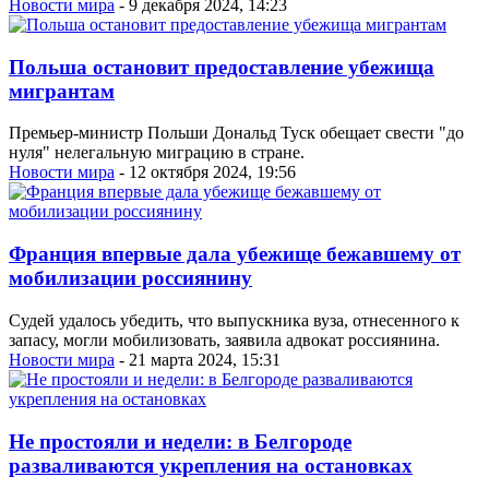
Новости мира
- 9 декабря 2024, 14:23
Польша остановит предоставление убежища
мигрантам
Премьер-министр Польши Дональд Туск обещает свести "до
нуля" нелегальную миграцию в стране.
Новости мира
- 12 октября 2024, 19:56
Франция впервые дала убежище бежавшему от
мобилизации россиянину
Судей удалось убедить, что выпускника вуза, отнесенного к
запасу, могли мобилизовать, заявила адвокат россиянина.
Новости мира
- 21 марта 2024, 15:31
Не простояли и недели: в Белгороде
разваливаются укрепления на остановках