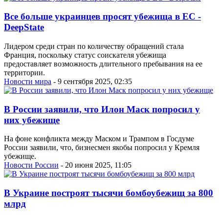
Все больше украинцев просят убежища в ЕС -
DeepState
Лидером среди стран по количеству обращений стала
Франция, поскольку статус соискателя убежища
предоставляет возможность длительного пребывания на ее
территории.
Новости мира
- 9 сентября 2025, 02:35
В России заявили, что Илон Маск попросил у
них убежище
На фоне конфликта между Маском и Трампом в Госдуме
России заявили, что, бизнесмен якобы попросил у Кремля
убежище.
Новости России
- 20 июня 2025, 11:05
В Украине построят тысячи бомбоубежищ за 800
млрд