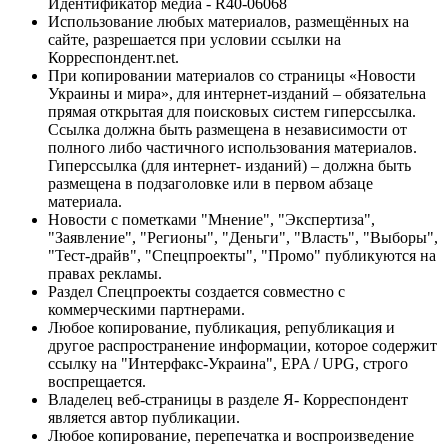
Идентификатор медиа - R40-06068
Использование любых материалов, размещённых на
сайте, разрешается при условии ссылки на
Корреспондент.net.
При копировании материалов со страницы «Новости
Украины и мира», для интернет-изданий – обязательна
прямая открытая для поисковых систем гиперссылка.
Ссылка должна быть размещена в независимости от
полного либо частичного использования материалов.
Гиперссылка (для интернет- изданий) – должна быть
размещена в подзаголовке или в первом абзаце
материала.
Новости с пометками "Мнение", "Экспертиза",
"Заявление", "Регионы", "Деньги", "Власть", "Выборы",
"Тест-драйв", "Спецпроекты", "Промо" публикуются на
правах рекламы.
Раздел Спецпроекты создается совместно с
коммерческими партнерами.
Любое копирование, публикация, републикация и
другое распространение информации, которое содержит
ссылку на "Интерфакс-Украина", EPA / UPG, строго
воспрещается.
Владелец веб-страницы в разделе Я- Корреспондент
является автор публикации.
Любое копирование, перепечатка и воспроизведение