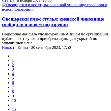
Статьи
- 8 ноября 2023, 16:50
Овощерезки плюс стулья: киевской чиновнице
сообщили о новом подозрении
Подозреваемая была уполномоченным лицом по организации
публичных закупок и приобрела стулья для укрытий по
завышенной цене.
Новости Киева
- 20 сентября 2023, 17:50
1
2
3
4
5
6
7
8
9
10
...
15