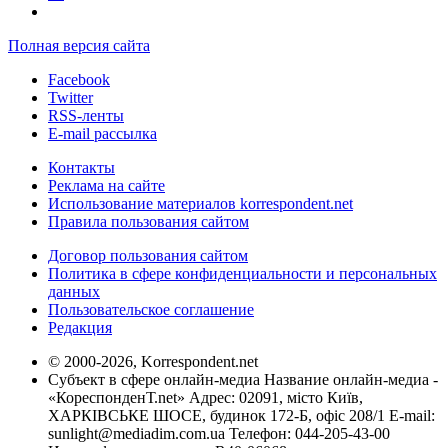
Полная версия сайта
Facebook
Twitter
RSS-ленты
E-mail рассылка
Контакты
Реклама на сайте
Использование материалов korrespondent.net
Правила пользования сайтом
Договор пользования сайтом
Политика в сфере конфиденциальности и персональных
данных
Пользовательское соглашение
Редакция
© 2000-2026, Korrespondent.net
Субъект в сфере онлайн-медиа Название онлайн-медиа -
«КореспонденТ.net» Адрес: 02091, місто Київ,
ХАРКІВСЬКЕ ШОСЕ, будинок 172-Б, офіс 208/1 E-mail:
sunlight@mediadim.com.ua
Телефон: 044-205-43-00