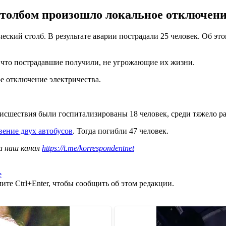
 столбом произошло локальное отключени
еский столб. В результате аварии пострадали 25 человек. Об эт
, что пострадавшие получили, не угрожающие их жизни.
ое отключение электричества.
роисшествия были госпитализированы ​18 человек, среди тяжело р
вение двух автобусов
. Тогда погибли 47 человек.
а наш канал
https://t.me/korrespondentnet
е
те Ctrl+Enter, чтобы сообщить об этом редакции.