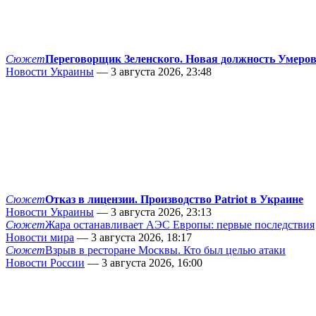
Сюжет
Переговорщик Зеленского. Новая должность Умеро
Новости Украины
— 3 августа 2026, 23:48
Сюжет
Отказ в лицензии. Производство Patriot в Украине
Новости Украины
— 3 августа 2026, 23:13
Сюжет
Жара останавливает АЭС Европы: первые последствия
Новости мира
— 3 августа 2026, 18:17
Сюжет
Взрыв в ресторане Москвы. Кто был целью атаки
Новости России
— 3 августа 2026, 16:00