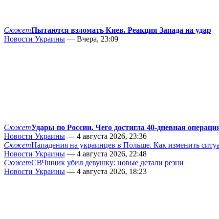
Сюжет
Пытаются взломать Киев. Реакция Запада на удар
Новости Украины
— Вчера, 23:09
Сюжет
Удары по России. Чего достигла 40-дневная операци
Новости Украины
— 4 августа 2026, 23:36
Сюжет
Нападения на украинцев в Польше. Как изменить сит
Новости Украины
— 4 августа 2026, 22:48
Сюжет
СВЧшник убил девушку: новые детали резни
Новости Украины
— 4 августа 2026, 18:23