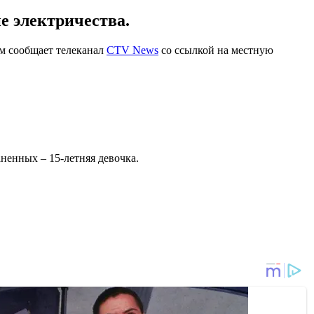
е электричества.
ом сообщает телеканал
CTV News
со ссылкой на местную
аненных – 15-летняя девочка.