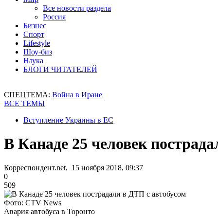
Все новости раздела
Россия
Бизнес
Спорт
Lifestyle
Шоу-биз
Наука
БЛОГИ ЧИТАТЕЛЕЙ
СПЕЦТЕМА:
Война в Иране
ВСЕ ТЕМЫ
Вступление Украины в ЕС
В Канаде 25 человек пострада
Корреспондент.net, 15 ноября 2018, 09:37
0
509
Фото: CTV News
Авария автобуса в Торонто