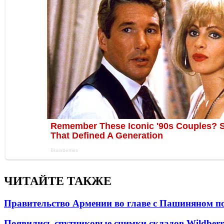
ЧИТАЙТЕ ТАКЖЕ
Правительство Армении во главе с Пашиняном по
Появились спутниковые снимки складов Wildberr