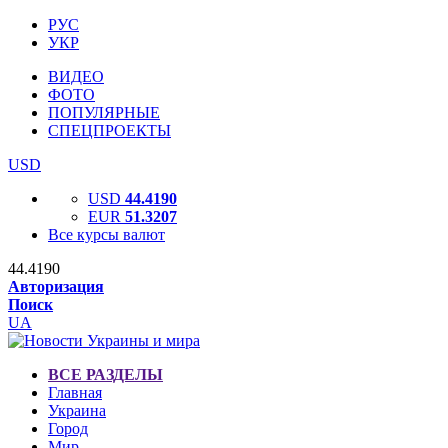
РУС
УКР
ВИДЕО
ФОТО
ПОПУЛЯРНЫЕ
СПЕЦПРОЕКТЫ
USD
USD
44.4190
EUR
51.3207
Все курсы валют
44.4190
Авторизация
Поиск
UA
ВСЕ РАЗДЕЛЫ
Главная
Украина
Город
Мир