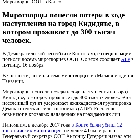
Миротворцы ООН в Конго
Миротворцы понесли потери в ходе
наступления на город Кидидиве, в
котором проживает до 300 тысяч
человек.
В Демократической республике Конго в ходе спецоперации
погибли восемь миротворцев ООН. Об этом сообщает
AFP
в
пятницу, 16 ноября.
В частности, погибли семь миротворцев из Малави и один из
Танзании.
Миротворцы понесли потери в ходе наступления на город
Кидидиве, в котором проживает до 300 тысяч человек. Этот
населенный пункт удерживает джихадистская группировка
Демократические силы союзников (ADF). Ее членов
обвиняют в кровавых нападениях на гражданских лиц.
Напомним, в декабре 2017 года
в Конго были убиты 12
танзанийских миротворцев
, не менее 40 были ранены.
Генеральный секретарь ООН Антониу Гутерреш назвал эти