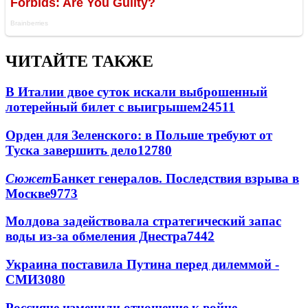
ЧИТАЙТЕ ТАКЖЕ
В Италии двое суток искали выброшенный
лотерейный билет с выигрышем
24511
Орден для Зеленского: в Польше требуют от
Туска завершить дело
12780
Сюжет
Банкет генералов. Последствия взрыва в
Москве
9773
Молдова задействовала стратегический запас
воды из-за обмеления Днестра
7442
Украина поставила Путина перед дилеммой -
СМИ
3080
Россияне изменили отношение к войне -