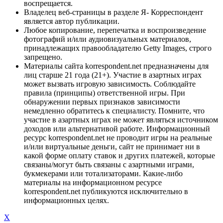
воспрещается.
Владелец веб-страницы в разделе Я- Корреспондент
является автор публикации.
Любое копирование, перепечатка и воспроизведение
фотографий и/или аудиовизуальных материалов,
принадлежащих правообладателю Getty Images, строго
запрещено.
Материалы сайта korrespondent.net предназначены для
лиц старше 21 года (21+). Участие в азартных играх
может вызвать игровую зависимость. Соблюдайте
правила (принципы) ответственной игры. При
обнаружении первых признаков зависимости
немедленно обратитесь к специалисту. Помните, что
участие в азартных играх не может являться источником
доходов или альтернативой работе. Информационный
ресурс korrespondent.net не проводит игры на реальные
и/или виртуальные деньги, сайт не принимает ни в
какой форме оплату ставок и других платежей, которые
связаны/могут быть связаны с азартными играми,
букмекерами или тотализаторами. Какие-либо
материалы на информационном ресурсе
korrespondent.net публикуются исключительно в
информационных целях.
X