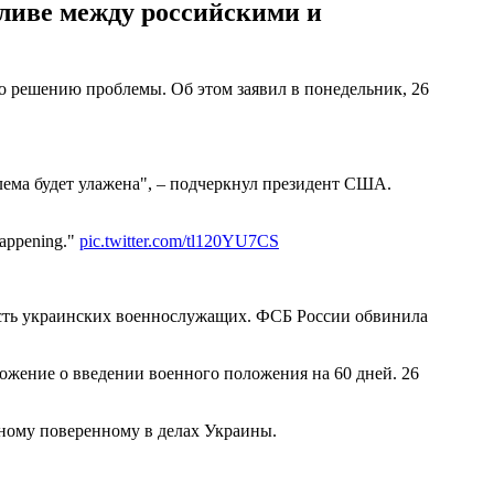
ливе между российскими и
 решению проблемы. Об этом заявил в понедельник, 26
блема будет улажена", – подчеркнул президент США.
 happening."
pic.twitter.com/tl120YU7CS
есть украинских военнослужащих. ФСБ России обвинила
ожение о введении военного положения на 60 дней. 26
ому поверенному в делах Украины.