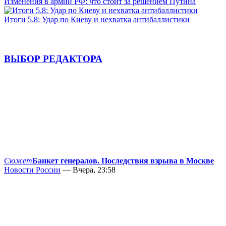
Изменения в армии РФ: что стоит за решением Путина
Итоги 5.8: Удар по Киеву и нехватка антибаллистики
ВЫБОР РЕДАКТОРА
Сюжет
Банкет генералов. Последствия взрыва в Москве
Новости России
— Вчера, 23:58