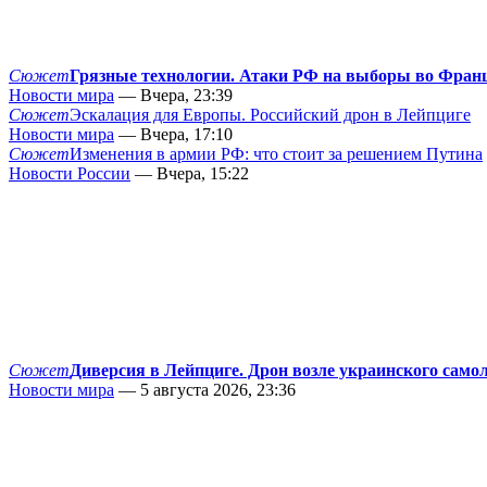
Сюжет
Грязные технологии. Атаки РФ на выборы во Фран
Новости мира
— Вчера, 23:39
Сюжет
Эскалация для Европы. Российский дрон в Лейпциге
Новости мира
— Вчера, 17:10
Сюжет
Изменения в армии РФ: что стоит за решением Путина
Новости России
— Вчера, 15:22
Сюжет
Диверсия в Лейпциге. Дрон возле украинского само
Новости мира
— 5 августа 2026, 23:36