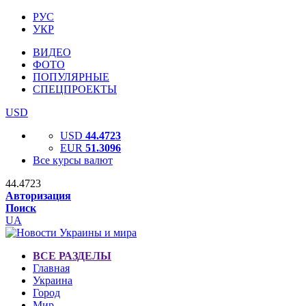
РУС
УКР
ВИДЕО
ФОТО
ПОПУЛЯРНЫЕ
СПЕЦПРОЕКТЫ
USD
USD
44.4723
EUR
51.3096
Все курсы валют
44.4723
Авторизация
Поиск
UA
ВСЕ РАЗДЕЛЫ
Главная
Украина
Город
Мир