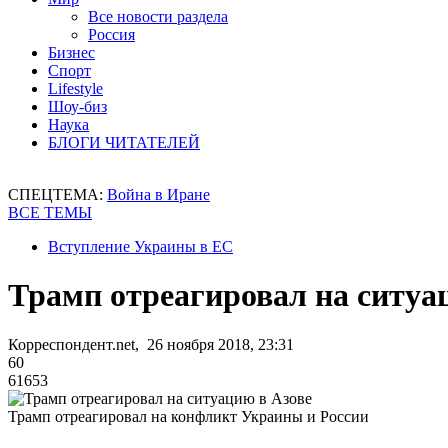
Все новости раздела
Россия
Бизнес
Спорт
Lifestyle
Шоу-биз
Наука
БЛОГИ ЧИТАТЕЛЕЙ
СПЕЦТЕМА:
Война в Иране
ВСЕ ТЕМЫ
Вступление Украины в ЕС
Трамп отреагировал на ситуа
Корреспондент.net, 26 ноября 2018, 23:31
60
61653
Трамп отреагировал на конфликт Украины и России