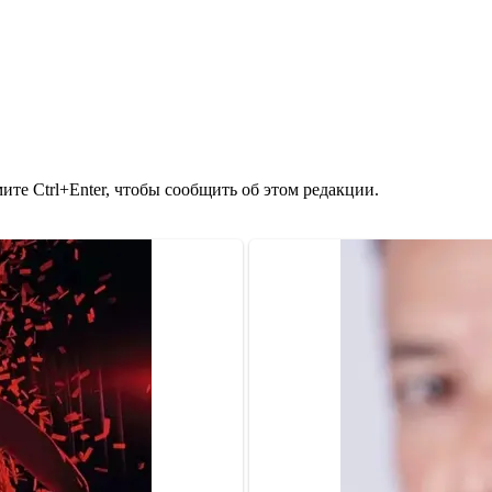
те Ctrl+Enter, чтобы сообщить об этом редакции.