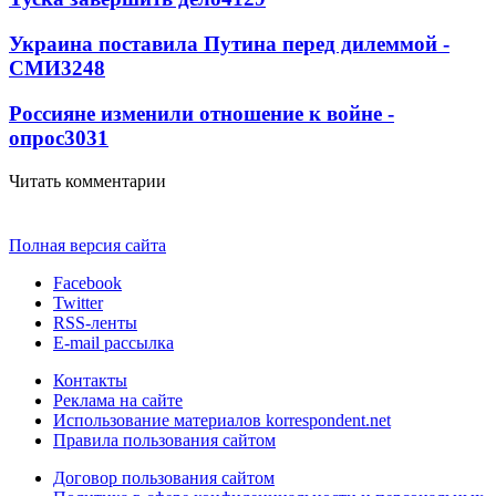
Украина поставила Путина перед дилеммой -
СМИ
3248
Россияне изменили отношение к войне -
опрос
3031
Читать комментарии
Полная версия сайта
Facebook
Twitter
RSS-ленты
E-mail рассылка
Контакты
Реклама на сайте
Использование материалов korrespondent.net
Правила пользования сайтом
Договор пользования сайтом