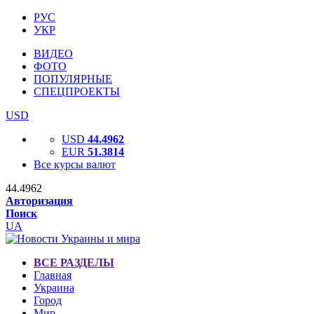
РУС
УКР
ВИДЕО
ФОТО
ПОПУЛЯРНЫЕ
СПЕЦПРОЕКТЫ
USD
USD
44.4962
EUR
51.3814
Все курсы валют
44.4962
Авторизация
Поиск
UA
ВСЕ РАЗДЕЛЫ
Главная
Украина
Город
Мир