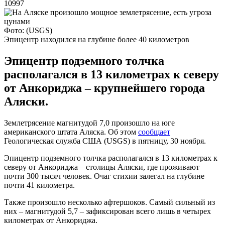
10997
Фото: (USGS)
Эпицентр находился на глубине более 40 километров
Эпицентр подземного толчка
располагался в 13 километрах к северу
от Анкориджа – крупнейшего города
Аляски.
Землетрясение магнитудой 7,0 произошло на юге
американского штата Аляска. Об этом
сообщает
Геологическая служба США (USGS) в пятницу, 30 ноября.
Эпицентр подземного толчка располагался в 13 километрах к
северу от Анкориджа – столицы Аляски, где проживают
почти 300 тысяч человек. Очаг стихии залегал на глубине
почти 41 километра.
Также произошло несколько афтершоков. Самый сильный из
них – магнитудой 5,7 – зафиксирован всего лишь в четырех
километрах от Анкориджа.