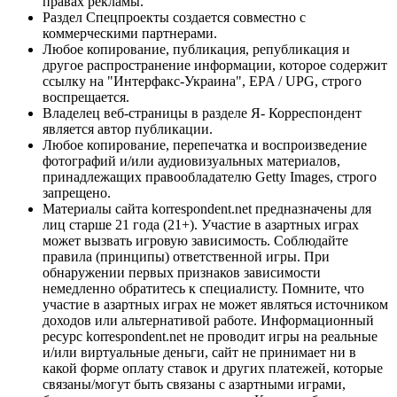
правах рекламы.
Раздел Спецпроекты создается совместно с
коммерческими партнерами.
Любое копирование, публикация, републикация и
другое распространение информации, которое содержит
ссылку на "Интерфакс-Украина", EPA / UPG, строго
воспрещается.
Владелец веб-страницы в разделе Я- Корреспондент
является автор публикации.
Любое копирование, перепечатка и воспроизведение
фотографий и/или аудиовизуальных материалов,
принадлежащих правообладателю Getty Images, строго
запрещено.
Материалы сайта korrespondent.net предназначены для
лиц старше 21 года (21+). Участие в азартных играх
может вызвать игровую зависимость. Соблюдайте
правила (принципы) ответственной игры. При
обнаружении первых признаков зависимости
немедленно обратитесь к специалисту. Помните, что
участие в азартных играх не может являться источником
доходов или альтернативой работе. Информационный
ресурс korrespondent.net не проводит игры на реальные
и/или виртуальные деньги, сайт не принимает ни в
какой форме оплату ставок и других платежей, которые
связаны/могут быть связаны с азартными играми,