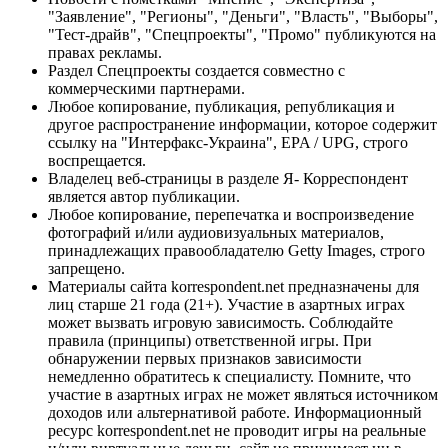
"Заявление", "Регионы", "Деньги", "Власть", "Выборы",
"Тест-драйв", "Спецпроекты", "Промо" публикуются на
правах рекламы.
Раздел Спецпроекты создается совместно с
коммерческими партнерами.
Любое копирование, публикация, републикация и
другое распространение информации, которое содержит
ссылку на "Интерфакс-Украина", EPA / UPG, строго
воспрещается.
Владелец веб-страницы в разделе Я- Корреспондент
является автор публикации.
Любое копирование, перепечатка и воспроизведение
фотографий и/или аудиовизуальных материалов,
принадлежащих правообладателю Getty Images, строго
запрещено.
Материалы сайта korrespondent.net предназначены для
лиц старше 21 года (21+). Участие в азартных играх
может вызвать игровую зависимость. Соблюдайте
правила (принципы) ответственной игры. При
обнаружении первых признаков зависимости
немедленно обратитесь к специалисту. Помните, что
участие в азартных играх не может являться источником
доходов или альтернативой работе. Информационный
ресурс korrespondent.net не проводит игры на реальные