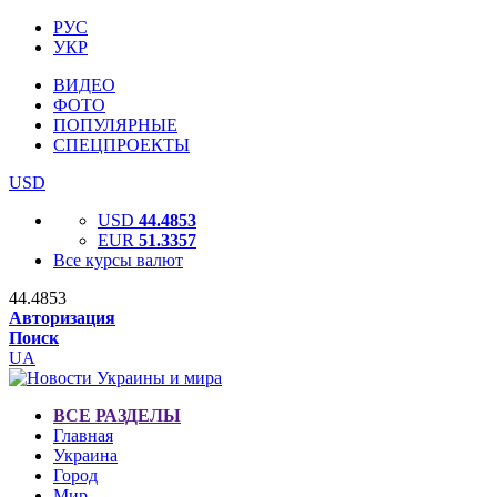
РУС
УКР
ВИДЕО
ФОТО
ПОПУЛЯРНЫЕ
СПЕЦПРОЕКТЫ
USD
USD
44.4853
EUR
51.3357
Все курсы валют
44.4853
Авторизация
Поиск
UA
ВСЕ РАЗДЕЛЫ
Главная
Украина
Город
Мир