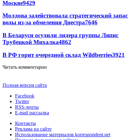
Москве
9429
Молдова задействовала стратегический запас
воды из-за обмеления Днестра
7646
В Беларуси осудили лидера группы Ляпис
Трубецкой Михалка
4862
В РФ горит очередной склад Wildberries
3921
Читать комментарии
Полная версия сайта
Facebook
Twitter
RSS-ленты
E-mail рассылка
Контакты
Реклама на сайте
Использование материалов korrespondent.net