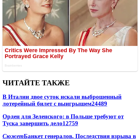
ЧИТАЙТЕ ТАКЖЕ
В Италии двое суток искали выброшенный
лотерейный билет с выигрышем
24489
Орден для Зеленского: в Польше требуют от
Туска завершить дело
12759
Сюжет
Банкет генералов. Последствия взрыва в