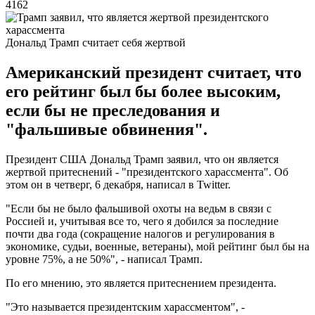
4162
Дональд Трамп считает себя жертвой
Американский президент считает, что
его рейтинг был бы более высоким,
если бы не преследования и
"фальшивые обвинения".
Президент США Дональд Трамп заявил, что он является
жертвой притеснений - "президентского харассмента". Об
этом он в четверг, 6 декабря, написал в Twitter.
"Если бы не было фальшивой охоты на ведьм в связи с
Россией и, учитывая все то, чего я добился за последние
почти два года (сокращение налогов и регулирования в
экономике, судьи, военные, ветераны), мой рейтинг был бы на
уровне 75%, а не 50%", - написал Трамп.
По его мнению, это является притеснением президента.
"Это называется президентским харассментом", -