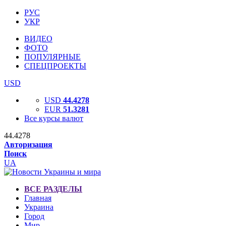
РУС
УКР
ВИДЕО
ФОТО
ПОПУЛЯРНЫЕ
СПЕЦПРОЕКТЫ
USD
USD
44.4278
EUR
51.3281
Все курсы валют
44.4278
Авторизация
Поиск
UA
ВСЕ РАЗДЕЛЫ
Главная
Украина
Город
Мир