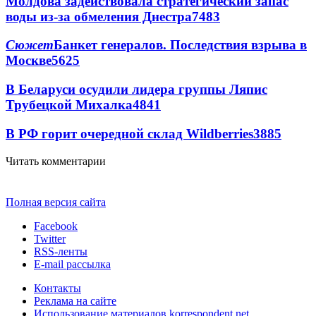
Молдова задействовала стратегический запас
воды из-за обмеления Днестра
7483
Сюжет
Банкет генералов. Последствия взрыва в
Москве
5625
В Беларуси осудили лидера группы Ляпис
Трубецкой Михалка
4841
В РФ горит очередной склад Wildberries
3885
Читать комментарии
Полная версия сайта
Facebook
Twitter
RSS-ленты
E-mail рассылка
Контакты
Реклама на сайте
Использование материалов korrespondent.net