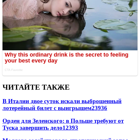
ЧИТАЙТЕ ТАКЖЕ
В Италии двое суток искали выброшенный
лотерейный билет с выигрышем
23936
Орден для Зеленского: в Польше требуют от
Туска завершить дело
12393