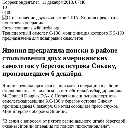
Корреспондент.net, 11 декабря 2018, 07:48
10
6100
Фото: commons.wikimedia.org
Транспортный самолет C-130, модификация которого KC-130
предназначена для дозаправки самолетов
Япония прекратила поиски в районе
столкновения двух американских
самолетов у берегов острова Сикоку,
произошедшем 6 декабря.
Япония решила прекратить поисковую операцию в районе
столкновения американского истребителя-бомбардировщика
McDonnell Douglas F/A-18 Hornet и военно-транспортного
самолета-заправщика KC-130 у берегов острова Сикоку,
произошедшем 6 декабря. Об этом сообщила пресс-служба
Министерства обороны Японии.
"В связи с запросом от пятого регионального штаба береговой
охраны Японии операция по поиску приостановлена", -