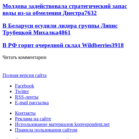
Молдова задействовала стратегический запас
воды из-за обмеления Днестра
7632
В Беларуси осудили лидера группы Ляпис
Трубецкой Михалка
4861
В РФ горит очередной склад Wildberries
3918
Читать комментарии
Полная версия сайта
Facebook
Twitter
RSS-ленты
E-mail рассылка
Контакты
Реклама на сайте
Использование материалов korrespondent.net
Правила пользования сайтом