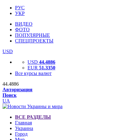
РУС
УКР
ВИДЕО
ФОТО
ПОПУЛЯРНЫЕ
СПЕЦПРОЕКТЫ
USD
USD
44.4886
EUR
51.3350
Все курсы валют
44.4886
Авторизация
Поиск
UA
ВСЕ РАЗДЕЛЫ
Главная
Украина
Город
Мир