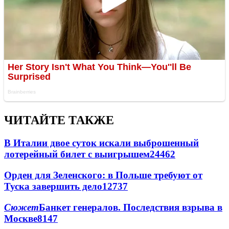
ЧИТАЙТЕ ТАКЖЕ
В Италии двое суток искали выброшенный
лотерейный билет с выигрышем
24462
Орден для Зеленского: в Польше требуют от
Туска завершить дело
12737
Сюжет
Банкет генералов. Последствия взрыва в
Москве
8147