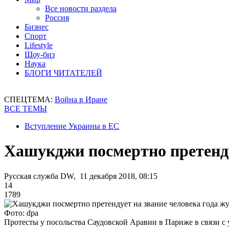
Все новости раздела
Россия
Бизнес
Спорт
Lifestyle
Шоу-биз
Наука
БЛОГИ ЧИТАТЕЛЕЙ
СПЕЦТЕМА:
Война в Иране
ВСЕ ТЕМЫ
Вступление Украины в ЕС
Хашукджи посмертно претенду
Русская служба DW, 11 декабря 2018, 08:15
14
1789
Фото: dpa
Протесты у посольства Саудовской Аравии в Париже в связи 