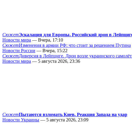
Сюжет
Эскалация для Европы. Российский дрон в Лейпциг
Новости мира
— Вчера, 17:10
Сюжет
Изменения в армии РФ: что стоит за решением Путина
Новости России
— Вчера, 15:22
Сюжет
Диверсия в Лейпциге. Дрон возле украинского самолёт
Новости мира
— 5 августа 2026, 23:36
Сюжет
Пытаются взломать Киев. Реакция Запада на удар
Новости Украины
— 5 августа 2026, 23:09