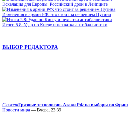
Эскалация для Европы. Российский дрон в Лейпциге
Изменения в армии РФ: что стоит за решением Путина
Итоги 5.8: Удар по Киеву и нехватка антибаллистики
ВЫБОР РЕДАКТОРА
Сюжет
Грязные технологии. Атаки РФ на выборы во Фран
Новости мира
— Вчера, 23:39