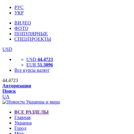
РУС
УКР
ВИДЕО
ФОТО
ПОПУЛЯРНЫЕ
СПЕЦПРОЕКТЫ
USD
USD
44.4723
EUR
51.3096
Все курсы валют
44.4723
Авторизация
Поиск
UA
ВСЕ РАЗДЕЛЫ
Главная
Украина
Город
Мир