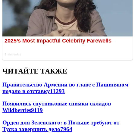
ЧИТАЙТЕ ТАКЖЕ
Правительство Армении во главе с Пашиняном
подало в отставку
11293
Появились спутниковые снимки складов
Wildberries
9119
Орден для Зеленского: в Польше требуют от
Туска завершить дело
7964