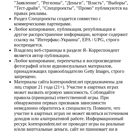
"Заявление", "Регионы", "Деньги", "Власть", "Выборы",
"Тест-драйв", "Спецпроекты", "Промо" публикуются на
правах рекламы.
Раздел Спецпроекты создается совместно с
коммерческими партнерами.
Любое копирование, публикация, републикация и
другое распространение информации, которое содержит
ссылку на "Интерфакс-Украина", EPA / UPG, строго
воспрещается.
Владелец веб-страницы в разделе Я- Корреспондент
является автор публикации.
Любое копирование, перепечатка и воспроизведение
фотографий и/или аудиовизуальных материалов,
принадлежащих правообладателю Getty Images, строго
запрещено.
Материалы сайта korrespondent.net предназначены для
лиц старше 21 года (21+). Участие в азартных играх
может вызвать игровую зависимость. Соблюдайте
правила (принципы) ответственной игры. При
обнаружении первых признаков зависимости
немедленно обратитесь к специалисту. Помните, что
участие в азартных играх не может являться источником
доходов или альтернативой работе. Информационный
ресурс korrespondent.net не проводит игры на реальные
и/или виртуальные деньги, сайт не принимает ни в