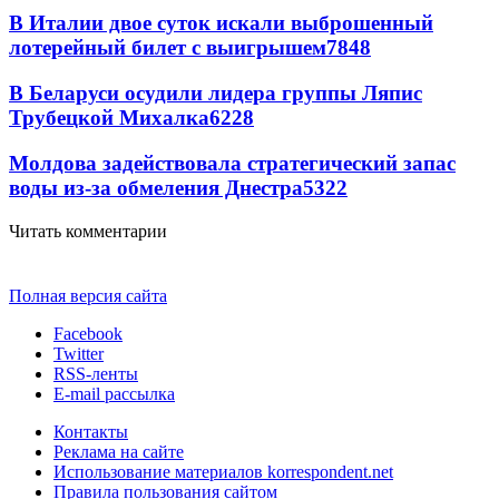
В Италии двое суток искали выброшенный
лотерейный билет с выигрышем
7848
В Беларуси осудили лидера группы Ляпис
Трубецкой Михалка
6228
Молдова задействовала стратегический запас
воды из-за обмеления Днестра
5322
Читать комментарии
Полная версия сайта
Facebook
Twitter
RSS-ленты
E-mail рассылка
Контакты
Реклама на сайте
Использование материалов korrespondent.net
Правила пользования сайтом