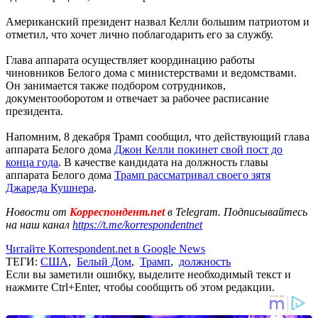
Американский президент назвал Келли большим патриотом и
отметил, что хочет лично поблагодарить его за службу.
Глава аппарата осуществляет координацию работы
чиновников Белого дома с министерствами и ведомствами.
Он занимается также подбором сотрудников,
документооборотом и отвечает за рабочее расписание
президента.
Напомним, 8 декабря Трамп сообщил, что действующий глава
аппарата Белого дома
Джон Келли покинет свой пост до
конца года
. В качестве кандидата на должность главы
аппарата Белого дома
Трамп рассматривал своего зятя
Джареда Кушнера
.
Новости от
Корреспондент.net
в Telegram. Подписывайтесь
на наш канал
https://t.me/korrespondentnet
Читайте Korrespondent.net в Google News
ТЕГИ:
США
,
Белый Дом
,
Трамп
,
должность
Если вы заметили ошибку, выделите необходимый текст и
нажмите Ctrl+Enter, чтобы сообщить об этом редакции.