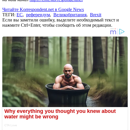
Читайте Korrespondent.net в Google News
ТЕГИ:
ЕС
,
референдум
,
Великобритания
,
Brexit
Если вы заметили ошибку, выделите необходимый текст и
нажмите Ctrl+Enter, чтобы сообщить об этом редакции.