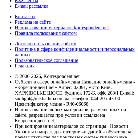
RSS-ленты
E-mail рассылка
Контакты
Реклама на сайте
Использование материалов korrespondent.net
Правила пользования сайтом
Договор пользования сайтом
Политика в сфере конфиденциальности и персональных
данных
Пользовательское соглашение
Редакция
© 2000-2026, Korrespondent.net
Субъект в сфере онлайн-медиа Название онлайн-медиа -
«КореспонденТ.net» Адрес: 02091, місто Київ,
ХАРКІВСЬКЕ ШОСЕ, будинок 172-Б, офіс 208/1 E-mail:
sunlight@mediadim.com.ua
Телефон: 044-205-43-00
Идентификатор медиа - R40-06068
Использование любых материалов, размещённых на
сайте, разрешается при условии ссылки на
Корреспондент.net.
При копировании материалов со страницы «Новости
Украины и мира», для интернет-изданий – обязательна
прямая открытая для поисковых систем гиперссылка.