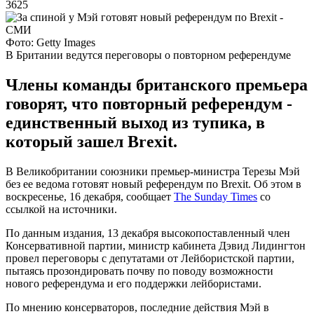
3625
Фото: Getty Images
В Британии ведутся переговоры о повторном референдуме
Члены команды британского премьера
говорят, что повторный референдум -
единственный выход из тупика, в
который зашел Brexit.
В Великобритании союзники премьер-министра Терезы Мэй
без ее ведома готовят новый референдум по Brexit. Об этом в
воскресенье, 16 декабря, сообщает
The Sunday Times
со
ссылкой на источники.
По данным издания, 13 декабря высокопоставленный член
Консервативной партии, министр кабинета Дэвид Лидингтон
провел переговоры с депутатами от Лейбористской партии,
пытаясь прозондировать почву по поводу возможности
нового референдума и его поддержки лейбористами.
По мнению консерваторов, последние действия Мэй в