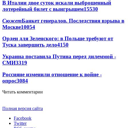
В Италии двое суток искали выброшенный
лотерейный билет с выигрышем
15530
Сюжет
Банкет генералов. Последствия взрыва в
Москве
10054
Орден для Зеленского: в Польше требуют от
Туска завершить дело
4150
Украина поставила Путина перед дилеммой -
СМИ
3319
Россияне изменили отношение к войне -
опрос
3084
Читать комментарии
Полная версия сайта
Facebook
Twitter