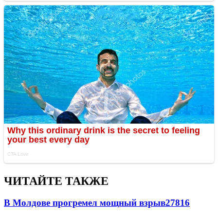
ЧИТАЙТЕ ТАКЖЕ
В Молдове прогремел мощный взрыв
27816