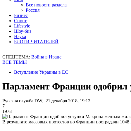
Все новости раздела
Россия
Бизнес
Спорт
Lifestyle
Шоу-биз
Наука
БЛОГИ ЧИТАТЕЛЕЙ
СПЕЦТЕМА:
Война в Иране
ВСЕ ТЕМЫ
Вступление Украины в ЕС
Парламент Франции одобрил
Русская служба DW, 21 декабря 2018, 19:12
7
1978
В результате массовых протестов во Франции пострадали 104