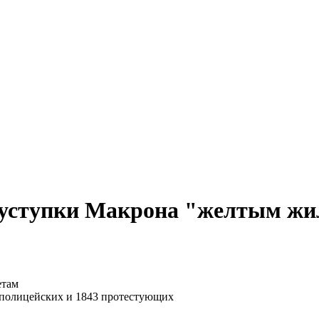
 уступки Макрона "желтым жи
8 полицейских и 1843 протестующих