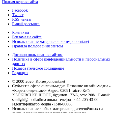
Полная версия сайта
Facebook
Twitter
RSS-ленты
E-mail рассылка
Контакты
Реклама на сайте
Использование материалов korrespondent.net
Правила пользования сайтом
Договор пользования сайтом
Политика в сфере конфиденциальности и персональных
данных
Пользовательское соглашение
Редакция
© 2000-2026, Korrespondent.net
Субъект в сфере онлайн-медиа Название онлайн-медиа -
«КореспонденТ.net» Адрес: 02091, місто Київ,
ХАРКІВСЬКЕ ШОСЕ, будинок 172-Б, офіс 208/1 E-mail:
sunlight@mediadim.com.ua
Телефон: 044-205-43-00
Идентификатор медиа - R40-06068
Использование любых материалов, размещённых на